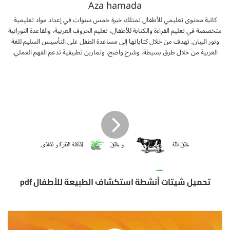
Aza hamada
كاتبة محتوى تعليمي للأطفال تمتلك خبرة خمس سنوات في إعداد مواد تعليمية
متخصصة في تعليم القراءة والكتابة للأطفال، تعليم الحروف العربية، والقاعدة النورانية
ونور البيان. تهدف من خلال كتاباتها إلى مساعدة الطفل على التأسيس السليم للغة
العربية من خلال طرق بسيطة، وشرح واضح، وتمارين تطبيقية تدعم الفهم العملي.
تحميل
شيتات
أنشطة
استكشاف
الطبيعة
للأطفال
pdf
تحميل شيتات أنشطة استكشاف الطبيعة للأطفال pdf
تحميل
كتيب
شرح