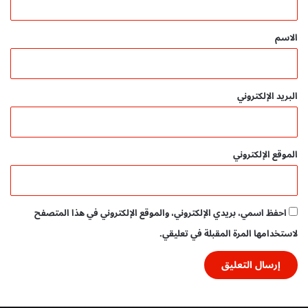
ت
ق
ح
م
*
الاسم
ي
ل
م
ب
البريد الإلكتروني
ا
ش
ر
م
الموقع الإلكتروني
ج
ا
ن
ي
احفظ اسمي، بريدي الإلكتروني، والموقع الإلكتروني في هذا المتصفح
لاستخدامها المرة المقبلة في تعليقي.