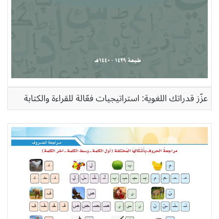
عزّز قدراتك اللغوية: استراتيجيات فعّالة للقراءة والكتابة