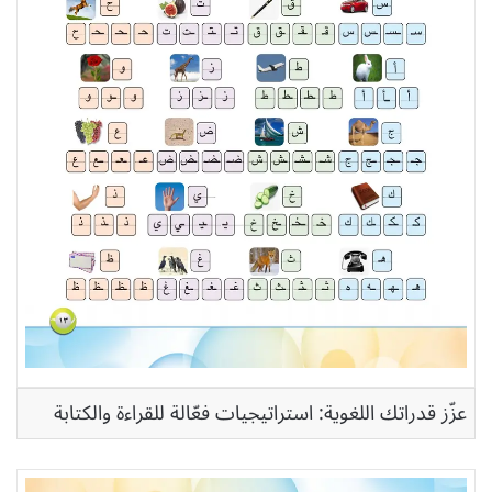
عزّز قدراتك اللغوية: استراتيجيات فعّالة للقراءة والكتابة