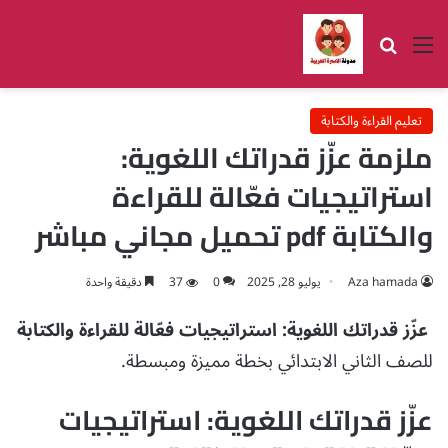
القائمة
بحث عن
تعليم القراءة والكتابة
ملزمة عزّز قدراتك اللغوية:
استراتيجيات فعّالة للقراءة
والكتابة pdf تحميل مجاني مباشر
Aza hamada
يوليو 28, 2025
0
37
دقيقة واحدة
عزّز قدراتك اللغوية: استراتيجيات فعّالة للقراءة والكتابة
للصف الثاني الابتدائي بخطة مميزة ومبسطة.
عزّز قدراتك اللغوية: استراتيجيات