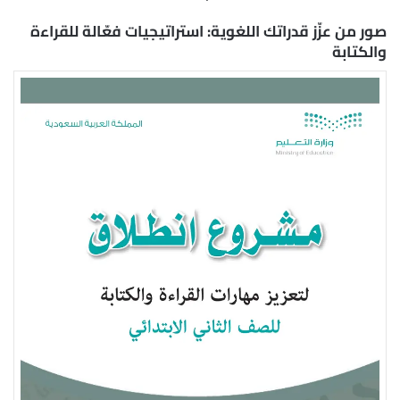
صور من عزّز قدراتك اللغوية: استراتيجيات فعّالة للقراءة
والكتابة