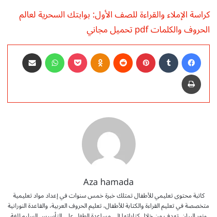
كراسة الإملاء والقراءة للصف الأول: بوابتك السحرية لعالم
الحروف والكلمات pdf تحميل مجاني
فيسبوك
‏Tumblr
بينتيريست
‏Reddit
Odnoklassniki
‫Pocket
واتساب
مشاركة عبر البريد
طباعة
Aza hamada
كاتبة محتوى تعليمي للأطفال تمتلك خبرة خمس سنوات في إعداد مواد تعليمية
متخصصة في تعليم القراءة والكتابة للأطفال، تعليم الحروف العربية، والقاعدة النورانية
ونور البيان. تهدف من خلال كتاباتها إلى مساعدة الطفل على التأسيس السليم للغة