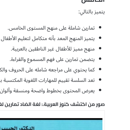
يتميز بالتالي:
تمارين شاملة على منهج المستوى الخامس.
يتميز المنهج المعد بأنه متكامل لتعليم الأطفال من عمر 6 سنوات إ
منهج مميز للأطفال غير الناطقين بالعربية.
يتضمن تمارين على فهم المسموع والقراءة.
كما يحتوي على مراجعه شامله على الحروف والك
تعد السلسة تقييم للمهارات اللغوية المكتسبة بطر
يعرض المحتوى بخطوط واضحة ومنسقة وألوان ممي
صور من اكتشف كنوز العربية.: لغة الضاد تمارين ل