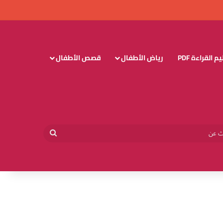
 القراءة PDF
رياض الأطفال
قصص الأطفال
وائي
بحث
عن