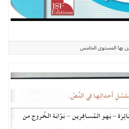
قين بها المستوى الخامس