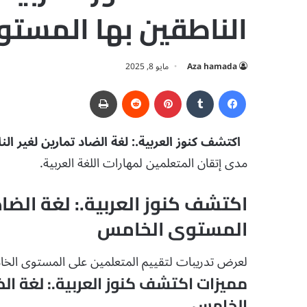
الناطقين بها المست
Aza hamada
مايو 8, 2025
فيسبوك
‏Tumblr
بينتيريست
‏Reddit
طباعة
اكتشف كنوز العربية.: لغة الضاد تمارين لغير ا
مدى إتقان المتعلمين لمهارات اللغة العربية.
اكتشف كنوز العربية.: لغة الضاد 
المستوى الخامس
لعرض تدريبات لتقييم المتعلمين على المستوى الخامس 
مميزات اكتشف كنوز العربية.: لغة الض
الخامس