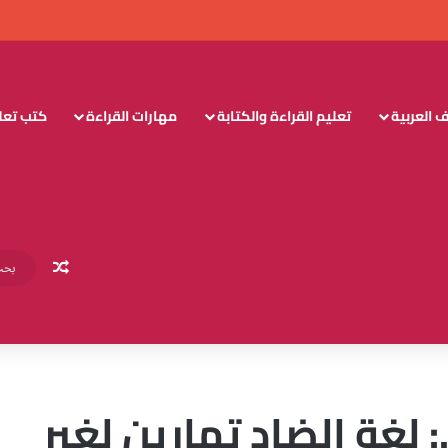
 العربية
تعليم القراءة والكتابة
مهارات القراءة
كتب تعليم
مقال عش
 لغة الضاد تمارين لغير