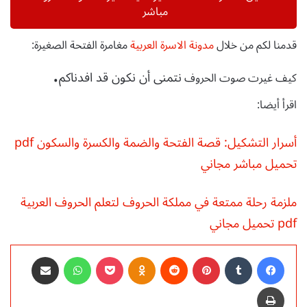
مباشر
قدمنا لكم من خلال
مدونة الاسرة العربية
مغامرة الفتحة الصغيرة:
.
نتمنى أن نكون قد افدناكم
كيف غيرت صوت الحروف
اقرأ أيضا:
أسرار التشكيل: قصة الفتحة والضمة والكسرة والسكون pdf
تحميل مباشر مجاني
ملزمة رحلة ممتعة في مملكة الحروف لتعلم الحروف العربية
pdf تحميل مجاني
فيسبوك
‏Tumblr
بينتيريست
‏Reddit
Odnoklassniki
‫Pocket
واتساب
مشاركة عبر البريد
طباعة