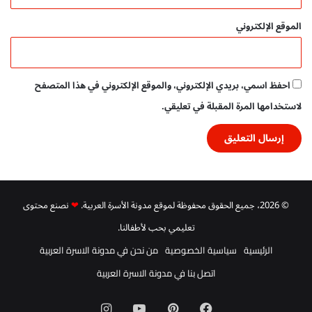
ل
م
الموقع الإلكتروني
ج
ا
ن
ي
احفظ اسمي، بريدي الإلكتروني، والموقع الإلكتروني في هذا المتصفح
م
ب
لاستخدامها المرة المقبلة في تعليقي.
ا
ش
ر
© 2026، جميع الحقوق محفوظة لموقع مدونة الأسرة العربية.
❤
نصنع محتوى
تعليمي بحب لأطفالنا.
الرئيسية
سياسية الخصوصية
من نحن في مدونة الاسرة العربية
اتصل بنا في مدونة الاسرة العربية
فيسبوك
بينتيريست
‫YouTube
انستقرام