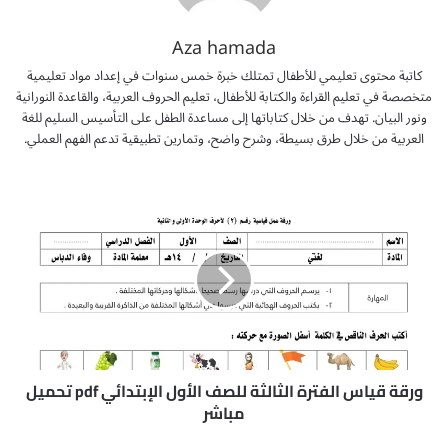
Aza hamada
كاتبة محتوى تعليمي للأطفال تمتلك خبرة خمس سنوات في إعداد مواد تعليمية
متخصصة في تعليم القراءة والكتابة للأطفال، تعليم الحروف العربية، والقاعدة النورانية
ونور البيان. تهدف من خلال كتاباتها إلى مساعدة الطفل على التأسيس السليم للغة
العربية من خلال طرق بسيطة، وشرح واضح، وتمارين تطبيقية تدعم الفهم العملي.
و
ر
ق
ة
ق
ي
ا
س
ا
ل
ورقة قياس الفترة الثالثة للصف الأول الإبتدائي pdf تحميل
ف
مباشر
ت