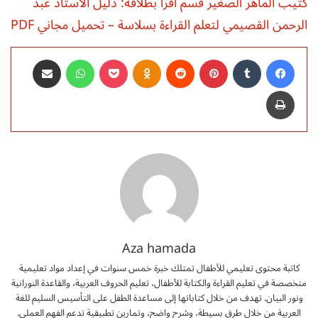
كتيب الماهر الصغير قسم أقرأ بطلاقة: دليل الأستاذ عبد
الرحمن القصيمي لتعلم القراءة بسلاسة – تحميل مجاني PDF
فيسبوك
‏Tumblr
بينتيريست
‏Reddit
Odnoklassniki
‫Pocket
واتساب
مشاركة عبر البريد
طباعة
Aza hamada
كاتبة محتوى تعليمي للأطفال تمتلك خبرة خمس سنوات في إعداد مواد تعليمية
متخصصة في تعليم القراءة والكتابة للأطفال، تعليم الحروف العربية، والقاعدة النورانية
ونور البيان. تهدف من خلال كتاباتها إلى مساعدة الطفل على التأسيس السليم للغة
العربية من خلال طرق بسيطة، وشرح واضح، وتمارين تطبيقية تدعم الفهم العملي.