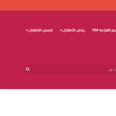
 القراءة PDF
رياض الأطفال
قصص الأطفال
وائي
بحث
عن