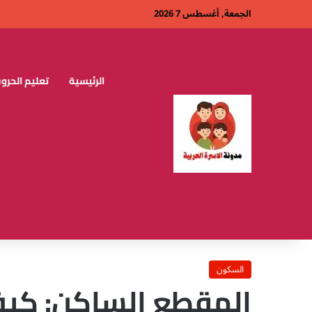
الجمعة, أغسطس 7 2026
الرئيسية
تعليم الحروف
السكون
المقطع الساكن: كيف 