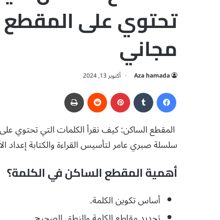
مجاني
Aza hamada
أكتوبر 13, 2024
فيسبوك
‏Tumblr
بينتيريست
‏Reddit
طباعة
سلسلة صبري عامر لتأسيس القراءة والكتابة إعداد الأ
أهمية المقطع الساكن في الكلمة؟
أساس تكوين الكلمة.
تحديد مقاطع الكلمة والنطق الصحيح.