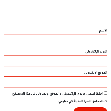
ل
ن
ل
ل
ي
غ
ي
و
ق
ي
ة
*
الاسم
ل
ل
أ
ط
البريد الإلكتروني
ف
ا
ل
p
الموقع الإلكتروني
d
f
ت
ح
احفظ اسمي، بريدي الإلكتروني، والموقع الإلكتروني في هذا المتصفح
م
ي
لاستخدامها المرة المقبلة في تعليقي.
ل
م