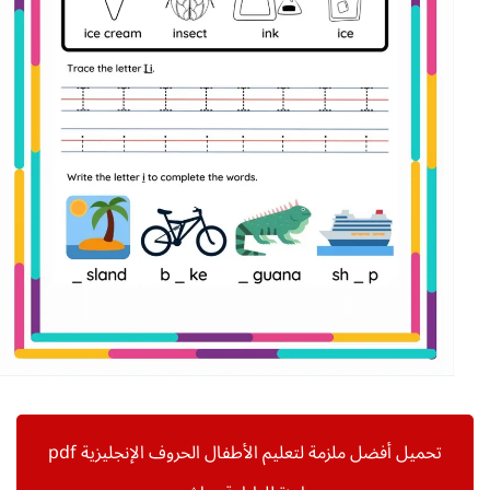
تحميل أفضل ملزمة لتعليم الأطفال الحروف الإنجليزية pdf