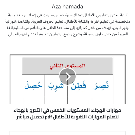
Aza hamada
كاتبة محتوى تعليمي للأطفال تمتلك خبرة خمس سنوات في إعداد مواد تعليمية
متخصصة في تعليم القراءة والكتابة للأطفال، تعليم الحروف العربية، والقاعدة النورانية
ونور البيان. تهدف من خلال كتاباتها إلى مساعدة الطفل على التأسيس السليم للغة
العربية من خلال طرق بسيطة، وشرح واضح، وتمارين تطبيقية تدعم الفهم العملي.
م
ه
ا
ر
ا
ت
ا
ل
ه
ج
مهارات الهجاء: المستويات الخمس في التدرج بالهجاء
ا
لتعلم المهارات اللغوية للأطفال pdf تحميل مباشر
ء
:
ط
ا