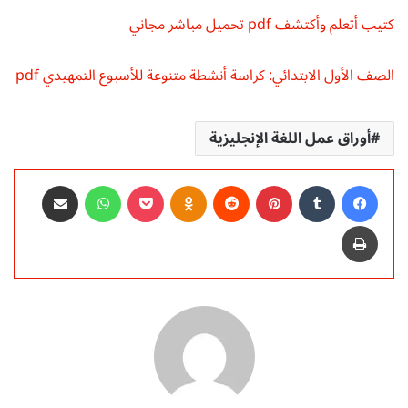
كتيب أتعلم وأكتشف pdf تحميل مباشر مجاني
الصف الأول الابتدائي: كراسة أنشطة متنوعة للأسبوع التمهيدي pdf
أوراق عمل اللغة الإنجليزية
فيسبوك
‏Tumblr
بينتيريست
‏Reddit
Odnoklassniki
‫Pocket
واتساب
مشاركة عبر البريد
طباعة