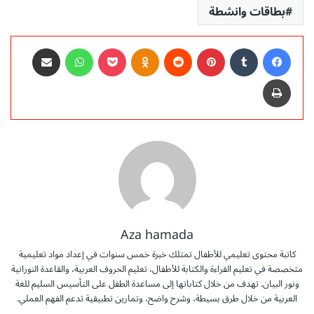
بطاقات وانشطة
فيسبوك
‏Tumblr
بينتيريست
‏Reddit
Odnoklassniki
‫Pocket
واتساب
مشاركة عبر البريد
طباعة
Aza hamada
كاتبة محتوى تعليمي للأطفال تمتلك خبرة خمس سنوات في إعداد مواد تعليمية
متخصصة في تعليم القراءة والكتابة للأطفال، تعليم الحروف العربية، والقاعدة النورانية
ونور البيان. تهدف من خلال كتاباتها إلى مساعدة الطفل على التأسيس السليم للغة
العربية من خلال طرق بسيطة، وشرح واضح، وتمارين تطبيقية تدعم الفهم العملي.