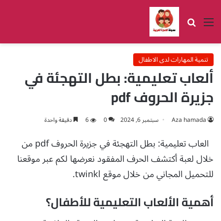
القائمة
بحث عن
تنمية المهارات لدى الاطفال
ألعاب تعليمية: بطل التهجئة في
جزيرة الحروف pdf
Aza hamada
سبتمبر 6, 2024
0
6
دقيقة واحدة
العاب تعليمية: بطل التهجئة في جزيرة الحروف pdf من
خلال لعبة أكتشف الحرف المفقود نعرضها لكم عبر موقعنا
للتحميل المجاني من خلال موقع twinkl.
أهمية الألعاب التعليمية للأطفال؟