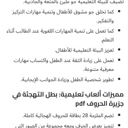
تضيف للبيئة التعليمية جو مليئ بالمتعة والجاذبية.
كما تخلق جو مشوق للأطفال وتنمية مهارات التركيز
والتفكير.
كما تعمل على تنمية المهارات اللغوية عند الطالب أثناء
التعلم.
تعزيز البيئة التعليمية للأطفال.
تعمل على زيادة الثقة عند الطفل واكتساب مهارات
معرفية متنوعة.
تطوير شخصية الطفل وزيادة الجوانب الإيجابية.
مميزات ألعاب تعليمية: بطل التهجئة في
جزيرة الحروف pdf
تضم الملزمة 28 بطاقة للحروف الهجائية كاملة.
تتميز بعرض الحرف ومعه مجموعة من الصور التي