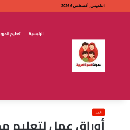
الخميس, أغسطس 6 2026
الرئيسية
تعليم الحروف
المد
أوراق عمل لتعليم مه