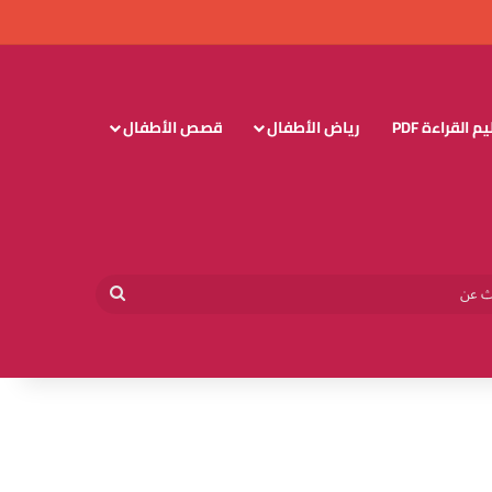
 القراءة PDF
رياض الأطفال
قصص الأطفال
وائي
بحث
عن