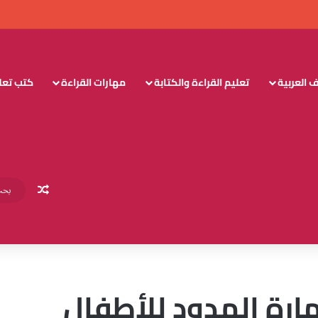
 العربية
تعليم القراءة والكتابة
مهارات القراءة
كتب تعليم
مقال عش
ارة المدود للأطفال