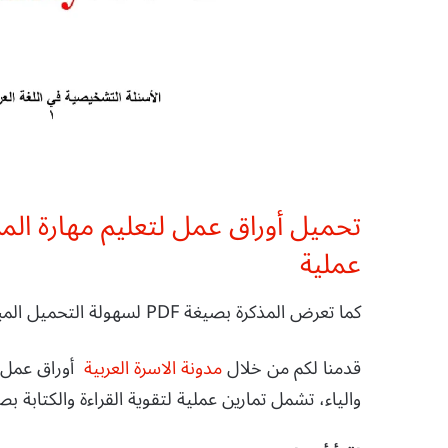
عملية
كما تعرض المذكرة بصيغة PDF لسهولة التحميل المباشر المجاني.
قدمنا لكم من خلال
مدونة الاسرة العربية
أوراق عمل تد
والياء، تشمل تمارين عملية لتقوية القراءة والكتابة بصيغة PDF جاهزة لل