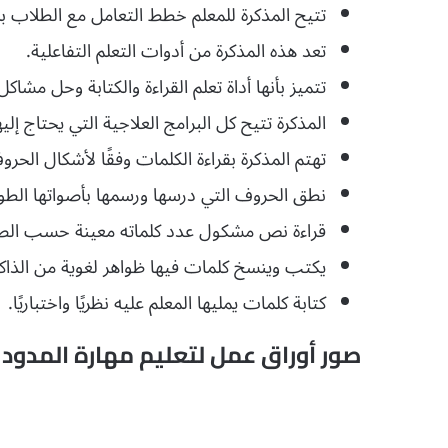
تتيح المذكرة للمعلم خطط التعامل مع الطلاب 
تعد هذه المذكرة من أدوات التعلم التفاعلية.
تتميز بأنها أداة تعلم القراءة والكتابة وحل مشاك
المذكرة تتيح كل البرامج العلاجية التي يحتاج إلي
تهتم المذكرة بقراءة الكلمات وفقًا لأشكال الحر
نطق الحروف التي درسها ورسمها بأصواتها الطويل
قراءة نص مشكول عدد كلماته معينة حسب ال
يكتب وينسخ كلمات فيها ظواهر لغوية من الذاكرة 
كتابة كلمات يمليها المعلم عليه نظريًا واختباريًا.
صور أوراق عمل لتعليم مهارة المدود للأطفال PDF – دليل شامل