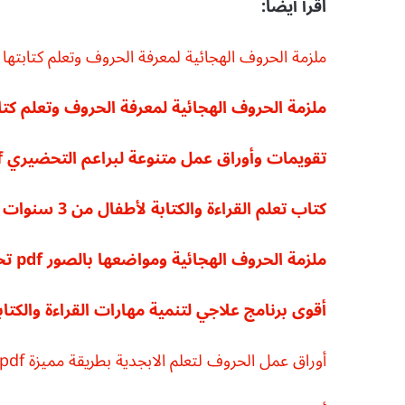
اقرأ أيضا:
ملزمة الحروف الهجائية لمعرفة الحروف وتعلم كتابتها pdf تحميل مجاني
ملزمة الحروف الهجائية لمعرفة الحروف وتعلم كتابتها pdf تحميل
تقويمات وأوراق عمل متنوعة لبراعم التحضيري pdf تحميل مجاني
كتاب تعلم القراءة والكتابة لأطفال من 3 سنوات إلى 5 سنوات pdf تحميل مجاني
ملزمة الحروف الهجائية ومواضعها بالصور pdf تحميل مجاني مباشر
أقوى برنامج علاجي لتنمية مهارات القراءة والكتابة f
أوراق عمل الحروف لتعلم الابجدية بطريقة مميزة pdf تحميل مباشر مجاني