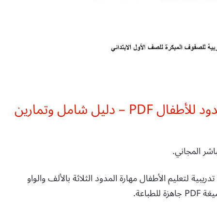
تحميل أوراق عمل لتعليم مهارة المدود للأطفال PDF – دليل شامل وتمارين
ريبية لتعليم الأطفال مهارة المدود الثلاثة بالألف والواو
طباعة.