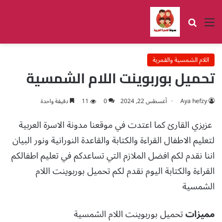
القائمة
بحث عن
اللام الشمسية والقمرية
تحميل بوربوينت اللام الشمسية
Aya hefzy
أغسطس 22, 2024
0
11
دقيقة واحدة
عزيزي القارئ كما اعتدت في موقعنا مدونة الاسرة العربية
لتعليم الاطفال القراءة والكتابة والقاعدة النورانية ونور البيان
اننا نقدم لكم افضل الملازم التي تساعدكم في تعليم اطفالكم
القراءة والكتابة اليوم نقدم لكم تحميل بوربوينت اللام
الشمسية
مميزات
تحميل بوربوينت اللام الشمسية