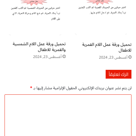
م
ا
ل
ق
م
ر
ي
تحميل ورقة عمل اللام الشمسية
تحميل ورقة عمل اللام القمرية
ة
والقمرية للاطفال
للاطفال
أغسطس 23, 2024
أغسطس 23, 2024
اترك تعليقاً
لن يتم نشر عنوان بريدك الإلكتروني.
الحقول الإلزامية مشار إليها بـ
*
ا
ل
ت
ع
ل