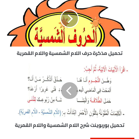
ح
م
ي
ل
م
ذ
ك
ر
ة
تحميل مذكرة حرف اللام الشمسية واللام القمرية
ح
ر
ت
ف
ح
ا
م
ل
ي
ل
ل
ا
ب
م
و
ا
ر
ل
ب
ش
و
تحميل بوربوينت شرح اللام الشمسية واللام القمرية
م
ي
س
ن