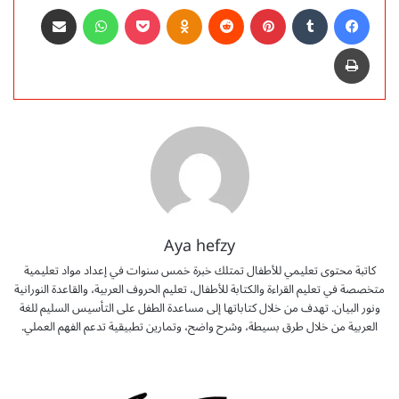
فيسبوك
‏Tumblr
بينتيريست
‏Reddit
Odnoklassniki
‫Pocket
واتساب
مشاركة عبر البريد
طباعة
Aya hefzy
كاتبة محتوى تعليمي للأطفال تمتلك خبرة خمس سنوات في إعداد مواد تعليمية
متخصصة في تعليم القراءة والكتابة للأطفال، تعليم الحروف العربية، والقاعدة النورانية
ونور البيان. تهدف من خلال كتاباتها إلى مساعدة الطفل على التأسيس السليم للغة
العربية من خلال طرق بسيطة، وشرح واضح، وتمارين تطبيقية تدعم الفهم العملي.
ت