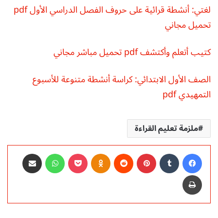
لغتي: أنشطة قرائية على حروف الفصل الدراسي الأول pdf
تحميل مجاني
كتيب أتعلم وأكتشف pdf تحميل مباشر مجاني
الصف الأول الابتدائي: كراسة أنشطة متنوعة للأسبوع
التمهيدي pdf
ملزمة تعليم القراءة
فيسبوك
‏Tumblr
بينتيريست
‏Reddit
Odnoklassniki
‫Pocket
واتساب
مشاركة عبر البريد
طباعة