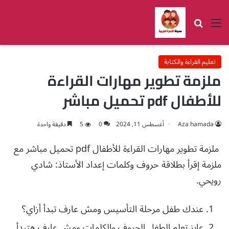
القائمة
بحث عن
تعليم القراءة والكتابة
ملزمة تطوير مهارات القراءة
للأطفال pdf تحميل مباشر
Aza hamada
أغسطس 11, 2024
0
5
دقيقة واحدة
ملزمة تطوير مهارات القراءة للأطفال pdf تحميل مباشر مع
ملزمة إقرأ بطلاقة حروف وكلمات إعداد الأستاذ: شادي
رويحي.
عندك طفل مرحلة التأسيس ومش عارف تبدأ أزاي؟
عايز تعلم الطفل الحروف والكلمات ومش عارف هتبدأ