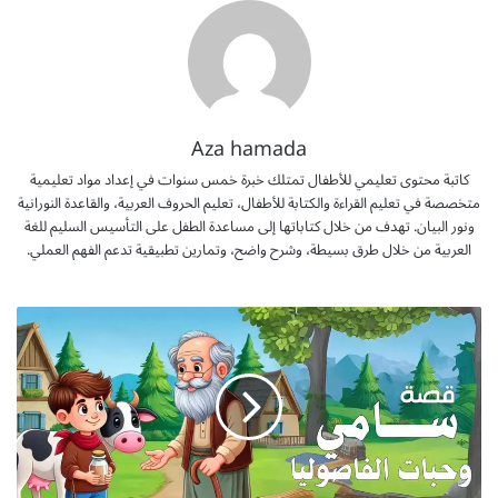
Aza hamada
كاتبة محتوى تعليمي للأطفال تمتلك خبرة خمس سنوات في إعداد مواد تعليمية
متخصصة في تعليم القراءة والكتابة للأطفال، تعليم الحروف العربية، والقاعدة النورانية
ونور البيان. تهدف من خلال كتاباتها إلى مساعدة الطفل على التأسيس السليم للغة
العربية من خلال طرق بسيطة، وشرح واضح، وتمارين تطبيقية تدعم الفهم العملي.
ق
ص
ة
س
ا
م
ي
و