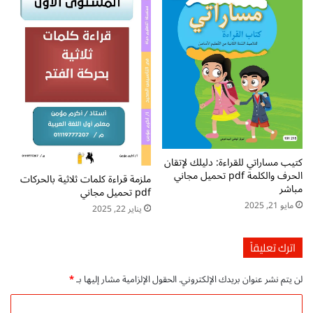
ش
م
ر
ب
ا
ش
ر
م
ج
ا
ن
ي
كتيب مساراتي للقراءة: دليلك لإتقان
الحرف والكلمة pdf تحميل مجاني
ملزمة قراءة كلمات ثلاثية بالحركات
مباشر
pdf تحميل مجاني
مايو 21, 2025
يناير 22, 2025
اترك تعليقاً
لن يتم نشر عنوان بريدك الإلكتروني.
الحقول الإلزامية مشار إليها بـ
*
ا