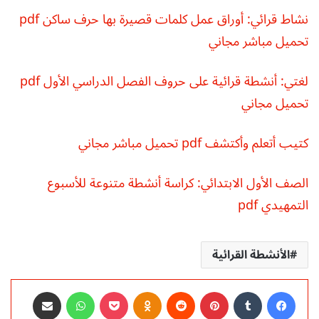
نشاط قرائي: أوراق عمل كلمات قصيرة بها حرف ساكن pdf
تحميل مباشر مجاني
لغتي: أنشطة قرائية على حروف الفصل الدراسي الأول pdf
تحميل مجاني
كتيب أتعلم وأكتشف pdf تحميل مباشر مجاني
الصف الأول الابتدائي: كراسة أنشطة متنوعة للأسبوع
التمهيدي pdf
الأنشطة القرائية
فيسبوك
‏Tumblr
بينتيريست
‏Reddit
Odnoklassniki
‫Pocket
واتساب
مشاركة عبر البريد