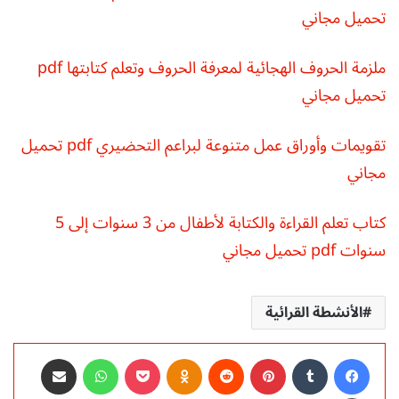
تحميل مجاني
ملزمة الحروف الهجائية لمعرفة الحروف وتعلم كتابتها pdf
تحميل مجاني
تقويمات وأوراق عمل متنوعة لبراعم التحضيري pdf تحميل
مجاني
كتاب تعلم القراءة والكتابة لأطفال من 3 سنوات إلى 5
سنوات pdf تحميل مجاني
الأنشطة القرائية
فيسبوك
‏Tumblr
بينتيريست
‏Reddit
Odnoklassniki
‫Pocket
واتساب
مشاركة عبر البريد
طباعة