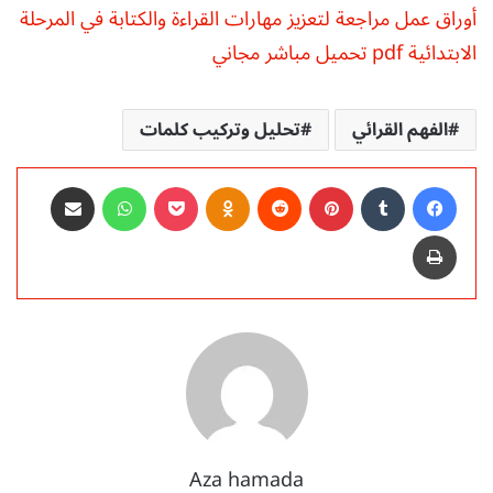
أوراق عمل مراجعة لتعزيز مهارات القراءة والكتابة في المرحلة
الابتدائية pdf تحميل مباشر مجاني
الفهم القرائي
تحليل وتركيب كلمات
فيسبوك
‏Tumblr
بينتيريست
‏Reddit
Odnoklassniki
‫Pocket
واتساب
مشاركة عبر البريد
طباعة
Aza hamada