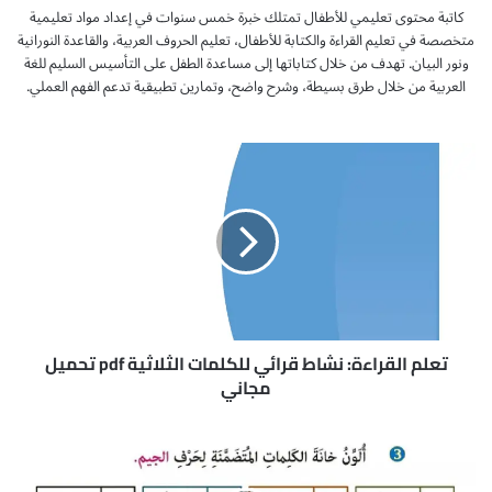
كاتبة محتوى تعليمي للأطفال تمتلك خبرة خمس سنوات في إعداد مواد تعليمية
متخصصة في تعليم القراءة والكتابة للأطفال، تعليم الحروف العربية، والقاعدة النورانية
ونور البيان. تهدف من خلال كتاباتها إلى مساعدة الطفل على التأسيس السليم للغة
العربية من خلال طرق بسيطة، وشرح واضح، وتمارين تطبيقية تدعم الفهم العملي.
ت
ع
ل
م
ا
ل
ق
ر
ا
ء
تعلم القراءة: نشاط قرائي للكلمات الثلاثية pdf تحميل
ة
مجاني
:
ن
ت
ش
ح
ا
م