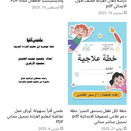
كراسة إتقان القراءة للصف الأول
والديسليكسيا للأطفال مجاناً PDF
ح
الابتدائي pdf
أغسطس 10, 2025
م
سبتمبر 16, 2025
ي
ل
م
ب
ا
ش
ر
م
ج
ا
ن
ي
خطة لكل طفل يستحق التميز: خطة
علمني أقرأ بسهولة: أوراق عمل
دعم علاجي لصفوفنا الابتدائية pdf
تفاعلية لتعليم القراءة تحميل مجاني
تحميل مباشر مجاني
PDF
يوليو 21, 2025
مارس 4, 2025