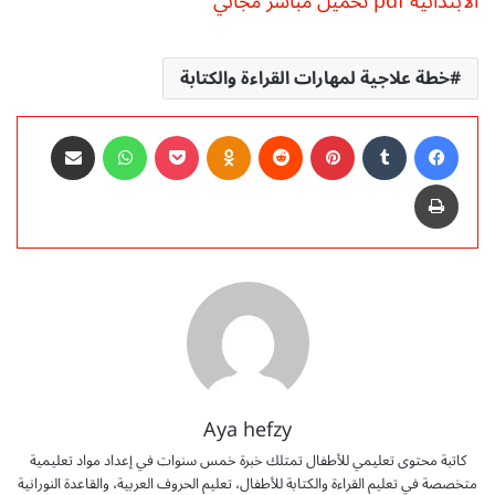
الابتدائية pdf تحميل مباشر مجاني
خطة علاجية لمهارات القراءة والكتابة
فيسبوك
‏Tumblr
بينتيريست
‏Reddit
Odnoklassniki
‫Pocket
واتساب
مشاركة عبر البريد
طباعة
Aya hefzy
كاتبة محتوى تعليمي للأطفال تمتلك خبرة خمس سنوات في إعداد مواد تعليمية
متخصصة في تعليم القراءة والكتابة للأطفال، تعليم الحروف العربية، والقاعدة النورانية