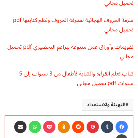
تحميل مجاني
ملزمة الحروف الهجائية لمعرفة الحروف وتعلم كتابتها pdf
تحميل مجاني
تقويمات وأوراق عمل متنوعة لبراعم التحضيري pdf تحميل
مجاني
كتاب تعلم القراءة والكتابة لأطفال من 3 سنوات إلى 5
سنوات pdf تحميل مجاني
التهيئة والاستعداد
فيسبوك
‏Tumblr
بينتيريست
‏Reddit
Odnoklassniki
‫Pocket
واتساب
مشاركة عبر البريد
طباعة