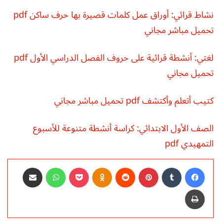
نشاط قرائي: أوراق عمل كلمات قصيرة بها حرف ساكن pdf
تحميل مباشر مجاني
لغتي: أنشطة قرائية على حروف الفصل الدراسي الأول pdf
تحميل مجاني
كتيب أتعلم وأكتشف pdf تحميل مباشر مجاني
الصف الأول الابتدائي: كراسة أنشطة متنوعة للأسبوع
التمهيدي pdf
فيسبوك
‏Tumblr
بينتيريست
‏Reddit
Odnoklassniki
‫Pocket
واتساب
مشاركة عبر البريد
طباعة