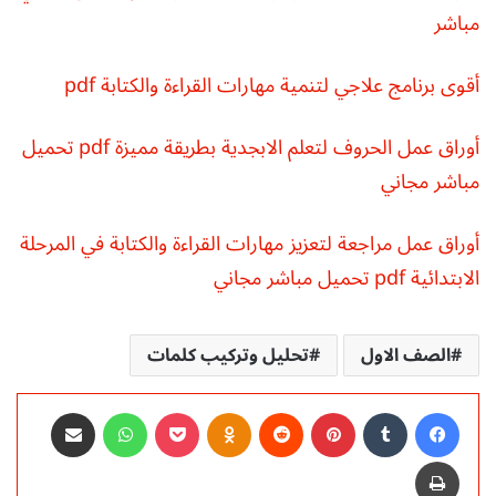
مباشر
أقوى برنامج علاجي لتنمية مهارات القراءة والكتابة pdf
أوراق عمل الحروف لتعلم الابجدية بطريقة مميزة pdf تحميل
مباشر مجاني
أوراق عمل مراجعة لتعزيز مهارات القراءة والكتابة في المرحلة
الابتدائية pdf تحميل مباشر مجاني
الصف الاول
تحليل وتركيب كلمات
فيسبوك
‏Tumblr
بينتيريست
‏Reddit
Odnoklassniki
‫Pocket
واتساب
مشاركة عبر البريد
طباعة