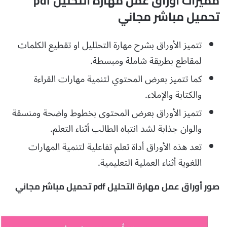
مميزات أوراق عمل مهارة التحليل pdf
تحميل مباشر مجاني
تتميز الأوراق بشرح مهارة التحلليل او تقطيع الكلمات
لمقاطع بطريقة شاملة ومبسطة.
كما تتميز بعرض المحتوي لتنمية مهارات القراءة
والكتابة والإملاء.
تتميز الأوراق بعرض المحتوى بخطوط واضحة ومنسقة
والوان جذابة لشد انتباه الطالب أثناء التعلم.
تعد هذه الأوراق أداة تعلم تفاعلية لتنمية المهارات
اللغوية أثناء العملية التعليمية.
صور أوراق عمل مهارة التحليل pdf تحميل مباشر مجاني