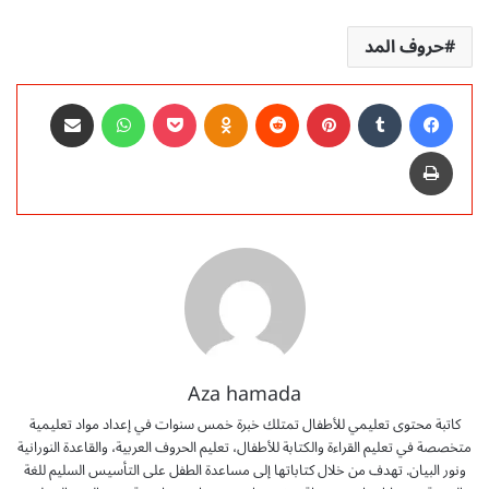
حروف المد
فيسبوك
‏Tumblr
بينتيريست
‏Reddit
Odnoklassniki
‫Pocket
واتساب
مشاركة عبر البريد
طباعة
Aza hamada
كاتبة محتوى تعليمي للأطفال تمتلك خبرة خمس سنوات في إعداد مواد تعليمية
متخصصة في تعليم القراءة والكتابة للأطفال، تعليم الحروف العربية، والقاعدة النورانية
ونور البيان. تهدف من خلال كتاباتها إلى مساعدة الطفل على التأسيس السليم للغة