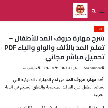
القائمة
بحث عن
المد
شرح مهارة حروف المد للأطفال –
تعلم المد بالألف والواو والياء PDF
تحميل مباشر مجاني
Aza hamada
مايو 11, 2024
0
1
دقيقة واحدة
تُعد
مهارة حروف المد
من أهم المهارات الصوتية التي
تساعد الطفل على القراءة الصحيحة والنطق السليم في اللغة
العربية.