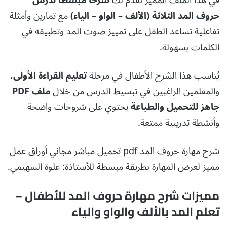
في هذا الملف المميز نقدم لك
شرحًا مبسطًا لدرس
حروف المد الثلاثة (الألف – الواو – الياء)
مع تمارين وأمثلة
تفاعلية تساعد الطفل على تمييز صوت المد وتطبيقه في
الكلمات بسهولة.
يُناسب هذا الشرح الأطفال في مرحلة
تعليم القراءة الأولى
،
والمعلمين الراغبين في تبسيط الدرس من خلال
ملف PDF
جاهز للتحميل والطباعة
يحتوي على شروحات واضحة
وأنشطة تدريبية ممتعة.
شرح مهارة حروف المد pdf تحميل مباشر مجاني أوراق عمل
مميز لعرض المهارة بطريقة مبسطة للأستاذة: علوة السهيمي.
مميزات شرح مهارة حروف المد للأطفال –
تعلم المد بالألف والواو والياء