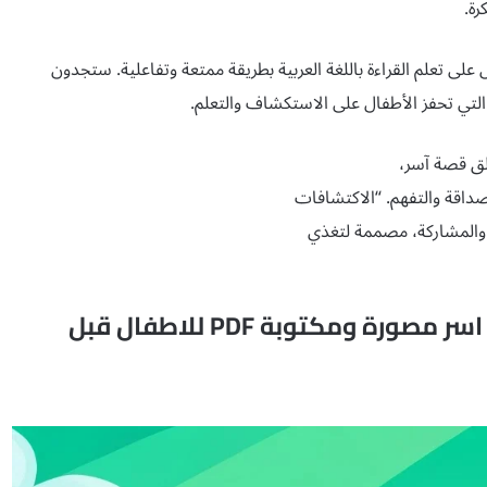
رة.
تعلم القراءة باللغة العربية بطريقة ممتعة وتفاعلية. ستجدون
لتي تحفز الأطفال على الاستكشاف والتعلم.
طلق قصة آسر،
داقة والتفهم. “الاكتشافات
 والمشاركة، مصممة لتغذي
قصة الاكتشافات الصغيرة في حديقة اسر مصورة ومكتوبة PDF للاطفال قبل