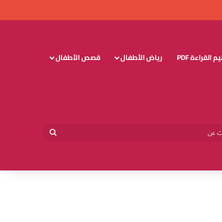
 القراءة PDF
رياض الأطفال
قصص الأطفال
وائي
بحث
عن