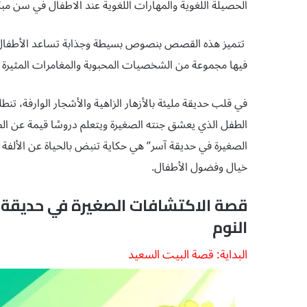
الحصيلة اللغوية والمهارات اللغوية عند الاطفال في سن مبك
تتميز هذه القصص بنصوص بسيطة وجذابة تساعد الأطفال على 
فيها مجموعة من الشخصيات المحبوبة والمغامرات المثيرة ا
في قلب حديقة مليئة بالأزهار الزاهية والأشجار الوارفة، تن
الطفل الذي يعشق جنته الصغيرة ويتعلم دروسًا قيمة عن الص
الصغيرة في حديقة آسر” هي حكاية تنبض بالحياة عن الألفة
خيال وفضول الأطفال.
النوم
البداية: قصة البيت السعيد