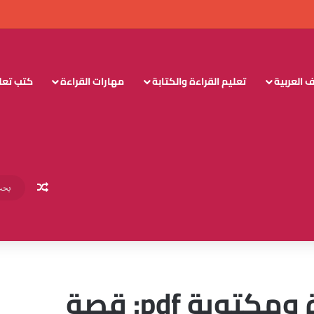
 العربية
تعليم القراءة والكتابة
مهارات القراءة
كتب تعليم
مقال عش
قصص اطفال مصورة ومكتوبة pdf: قصة