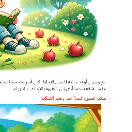
مع وصول أولاد خالته لقضاء الإجازة، كان آسر متحمسًا لمش
بنفس شغفه، مما أدى إلى شعوره بالإحباط والانزواء.
تفكير عميق: قصة اسر وتغير التفكير