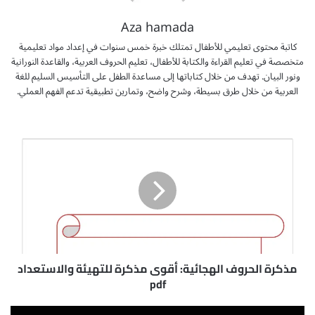
Aza hamada
كاتبة محتوى تعليمي للأطفال تمتلك خبرة خمس سنوات في إعداد مواد تعليمية
متخصصة في تعليم القراءة والكتابة للأطفال، تعليم الحروف العربية، والقاعدة النورانية
ونور البيان. تهدف من خلال كتاباتها إلى مساعدة الطفل على التأسيس السليم للغة
العربية من خلال طرق بسيطة، وشرح واضح، وتمارين تطبيقية تدعم الفهم العملي.
م
ذ
ك
ر
ة
ا
ل
ح
ر
و
مذكرة الحروف الهجائية: أقوى مذكرة للتهيئة والاستعداد
ف
pdf
ا
ل
ت