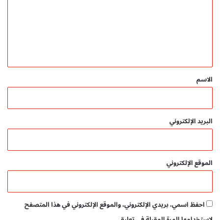
م
ت
ب
ع
ا
ل
ش
ر
ي
م
ق
ج
ا
*
الاسم
ن
ي
البريد الإلكتروني
الموقع الإلكتروني
احفظ اسمي، بريدي الإلكتروني، والموقع الإلكتروني في هذا المتصفح
لاستخدامها المرة المقبلة في تعليقي.