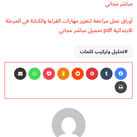
مباشر مجاني
أوراق عمل مراجعة لتعزيز مهارات القراءة والكتابة في المرحلة
الابتدائية pdf تحميل مباشر مجاني
تحليل وتركيب كلمات
فيسبوك
‏Tumblr
بينتيريست
‏Reddit
Odnoklassniki
‫Pocket
واتساب
مشاركة عبر البريد
طباعة