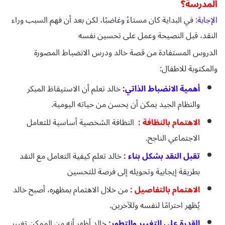
المدرسة؟
الإجابة
: في البداية كان مستاءً وغاضبًا، لكن بعد أن فهم السبب وراء
النقد، قبل النصيحة وعمل على تحسين نفسه
الدروس المستفادة من قصة خالد ودرس الانضباط المصورة
والمكتوبة للاطفال:
أهمية الانضباط الذاتي:
خالد تعلم أن الاستيقاظ المبكر
والنظام الجيد يمكن أن يحسن من حياته اليومية
.
الاهتمام بالنظافة :
النظافة الشخصية أساسية للتعامل
الاجتماعي الناجح
.
تقبل النقد بشكل بناء
:
خالد تعلم كيفية التعامل مع النقد
بطريقة إيجابية وتحويله إلى فرصة للتحسين
الاهتمام بالتفاصيل :
من خلال الاهتمام بمظهره، أصبح خالد
يُظهر احترامًا لنفسه وللآخرين
.
القدرة على التغيير والتطور:
خالد أظهر أنه من الممكن تغيير