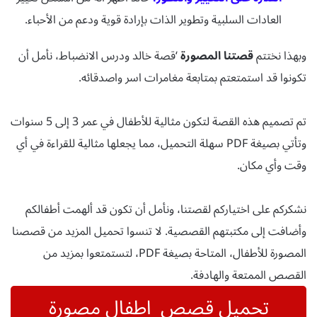
العادات السلبية وتطوير الذات بإرادة قوية ودعم من الأحباء
.
وبهذا نختتم
قصتنا المصورة
‘قصة خالد ودرس الانضباط، نأمل أن
تكونوا قد استمتعتم بمتابعة مغامرات اسر واصدقائه.
تم تصميم هذه القصة لتكون مثالية للأطفال في عمر 3 إلى 5 سنوات
وتأتي بصيغة PDF سهلة التحميل، مما يجعلها مثالية للقراءة في أي
وقت وأي مكان.
نشكركم على اختياركم لقصتنا، ونأمل أن تكون قد ألهمت أطفالكم
وأضافت إلى مكتبتهم القصصية. لا تنسوا تحميل المزيد من قصصنا
المصورة للأطفال، المتاحة بصيغة PDF، لتستمتعوا بمزيد من
القصص الممتعة والهادفة.
تحميل قصص اطفال مصورة