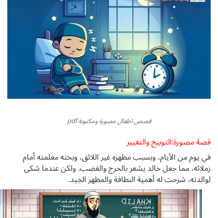
قصص اطفال مصورة ومكتوبة pdf
قصة مصورة:التوبيخ والتغيير
في يوم من الأيام، وبسبب مظهره غير اللائق، وبخته معلمته أمام
زملائه، مما جعل خالد يشعر بالحرج والغضب. ولكن عندما شكى
لوالدته، شرحت له أهمية النظافة والمظهر الجيد.