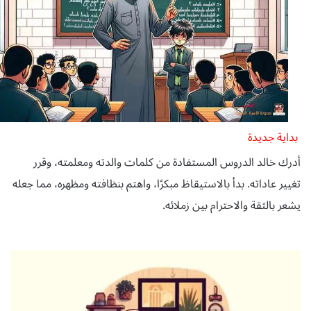
بداية جديدة
أدرك خالد الدروس المستفادة من كلمات والدته ومعلمته، وقرر
تغيير عاداته. بدأ بالاستيقاظ مبكرًا، واهتم بنظافته ومظهره، مما جعله
يشعر بالثقة والاحترام بين زملائه.