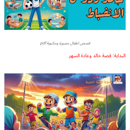
قصص اطفال مصورة ومكتوبة pdf
البداية: قصة خالد وعادة السهر