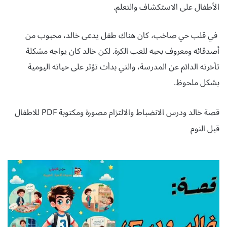
الأطفال على الاستكشاف والتعلم.
في قلب حي صاخب، كان هناك طفل يدعى خالد، محبوب من
أصدقائه ومعروف بحبه للعب الكرة. لكن خالد كان يواجه مشكلة
تأخرته الدائم عن المدرسة، والتي بدأت تؤثر على حياته اليومية
بشكل ملحوظ
.
قصة خالد ودرس الانضباط والالتزام مصورة ومكتوبة PDF للاطفال
قبل النوم