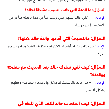
قصة اطفال مصورة ومكتوبة قبل النوم :أسئلة مع الإجابات
السؤال: ما المدة التي كانت تسبب مشكلة لخالد؟
الإجابة
: – كان خالد يسهر حتى وقت متأخر، مما يجعله يتأخر عن
الاستيقاظ للمدرسة
السؤال: مالنصيحة التي قدمها والدة خالد لابنها؟
الإجابة
:
نصحته والدته بأهمية الاهتمام بالنظافة الشخصية والمظهر
الجيد
.
السؤال:
كيف تغير سلوك خالد بعد الحديث مع معلمته
ووالدته؟
الإجابة
: – بدأ خالد بالاستيقاظ مبكرًا والاهتمام بنظافته ومظهره
بشكل أفضل
السؤال:
كيف استجاب خالد للنقد الذي تلقاه في