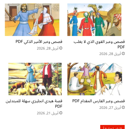
ر
ط
ة
و
ف
ي
ي
ر
ا
م
ل
ه
قصص وعبر القوي الذي لا يغلب
قصص وعبر الأمير الذكي PDF
غ
ا
PDF
ا
ر
أبريل 28, 2026
ب
ة
أبريل 28, 2026
ة
ا
م
ل
ص
ك
و
ت
ر
ا
ة
ب
م
ة
قصص وعبر الفارس المقدام PDF
قصة هيدي انجليزي سهلة للمبتدئين
ك
ل
PDF
ت
أبريل 27, 2026
د
أبريل 21, 2026
و
ى
ب
ا
ة
ل