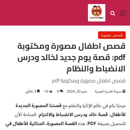
القائمة
بحث عن
قصص مصورة
قصص اطفال مصورة ومكتوبة
pdf: قصة يوم جديد لخالد ودرس
الانضباط والنظام
قصص اطفال مصورة ومكتوبة pdf
مدونة الاسرة العربية
مايو 20, 2024
0
16
3 دقائق
مرحبًا بكم في عالم الإثارة والتعلم مع
قصتنا المصورة الجديدة
للأطفال
،
قصة خالد ودرس الانضباط والالتزام
، المتاحة الآن
للتحميل بصيغة
PDF
. هذه
القصة المصورة، المثالية للأطفال في