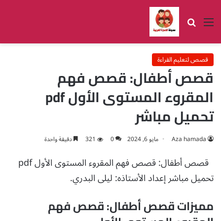
القائمة
بحث عن
قصص لتعليم القراءة
قصص أطفال: قصص فهم
المقروء المستوى الأول pdf
تحميل مباشر
Aza hamada
مايو 6, 2024
0
321
دقيقة واحدة
قصص أطفال: قصص فهم المقروء المستوى الأول pdf
تحميل مباشر إعداد الأستاذه: ليلى البدري.
مميزات قصص أطفال: قصص فهم