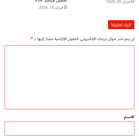
تحميل مباشر PDF
فبراير 26, 2026
d
فبراير 18, 2026
f
اترك تعليقاً
لن يتم نشر عنوان بريدك الإلكتروني.
الحقول الإلزامية مشار إليها بـ
*
ا
ل
ت
ع
ل
ي
ق
*
الاسم