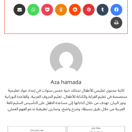
فيسبوك
‏Tumblr
بينتيريست
‏Reddit
Odnoklassniki
‫Pocket
واتساب
مشاركة عبر البريد
طباعة
Aza hamada
كاتبة محتوى تعليمي للأطفال تمتلك خبرة خمس سنوات في إعداد مواد تعليمية
متخصصة في تعليم القراءة والكتابة للأطفال، تعليم الحروف العربية، والقاعدة النورانية
ونور البيان. تهدف من خلال كتاباتها إلى مساعدة الطفل على التأسيس السليم للغة
العربية من خلال طرق بسيطة، وشرح واضح، وتمارين تطبيقية تدعم الفهم العملي.
م