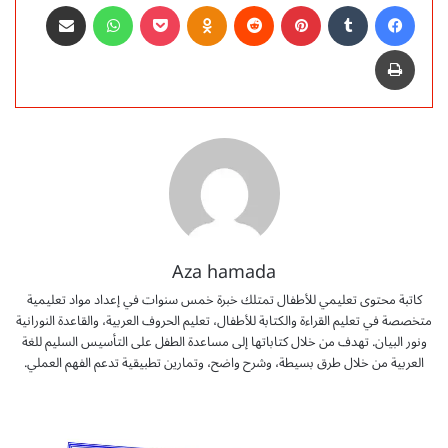
فيسبوك
‏Tumblr
بينتيريست
‏Reddit
Odnoklassniki
‫Pocket
واتساب
مشاركة عبر البريد
طباعة
Aza hamada
كاتبة محتوى تعليمي للأطفال تمتلك خبرة خمس سنوات في إعداد مواد تعليمية
متخصصة في تعليم القراءة والكتابة للأطفال، تعليم الحروف العربية، والقاعدة النورانية
ونور البيان. تهدف من خلال كتاباتها إلى مساعدة الطفل على التأسيس السليم للغة
العربية من خلال طرق بسيطة، وشرح واضح، وتمارين تطبيقية تدعم الفهم العملي.
خ
ط