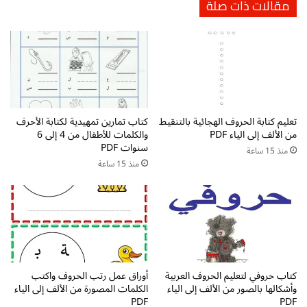
مقالات ذات صلة
ل
ن
ق
ع
ر
ل
ا
ى
ء
ك
ة
ا
و
ن
ا
و
تعليم كتابة الحروف الهجائية بالتنقيط
كتاب تمارين تمهيدية لكتابة الأحرف
ل
أ
من الألف إلى الياء PDF
والكلمات للأطفال من 4 إلى 6
ك
خ
سنوات PDF
ت
و
منذ 15 ساعة
منذ 15 ساعة
ا
ا
ب
ت
ة
ه
p
ا
d
p
f
d
f
ت
كتاب حروفي لتعليم الحروف العربية
أوراق عمل رتب الحروف واكتب
ح
وأشكالها بالصور من الألف إلى الياء
الكلمات المصورة من الألف إلى الياء
م
PDF
PDF