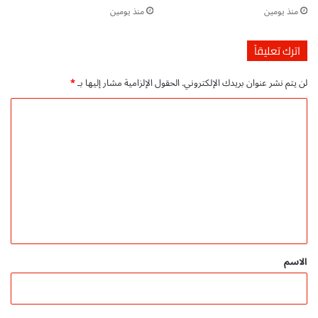
ي
منذ يومين
منذ يومين
ل
م
ج
اترك تعليقاً
ا
ن
لن يتم نشر عنوان بريدك الإلكتروني.
الحقول الإلزامية مشار إليها بـ
*
ي
ا
ل
ت
ع
ل
ي
ق
*
الاسم