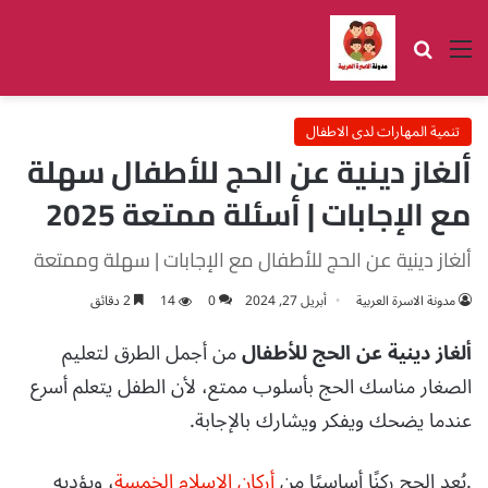
القائمة
بحث عن
تنمية المهارات لدى الاطفال
ألغاز دينية عن الحج للأطفال سهلة
مع الإجابات | أسئلة ممتعة 2025
ألغاز دينية عن الحج للأطفال مع الإجابات | سهلة وممتعة
مدونة الاسرة العربية
أبريل 27, 2024
0
14
2 دقائق
ألغاز دينية عن الحج للأطفال
من أجمل الطرق لتعليم
الصغار مناسك الحج بأسلوب ممتع، لأن الطفل يتعلم أسرع
عندما يضحك ويفكر ويشارك بالإجابة.
.يُعد الحج ركنًا أساسيًا من
أركان الإسلام الخمسة
، ويؤديه