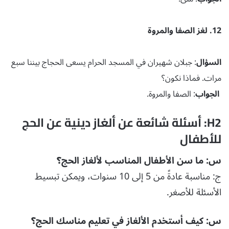
12. لغز الصفا والمروة
السؤال
: جبلان شهيران في المسجد الحرام يسعى الحجاج بيننا سبع
مرات. فماذا نكون؟
الجواب
: الصفا والمروة.
H2: أسئلة شائعة عن ألغاز دينية عن الحج
للأطفال
س: ما سن الأطفال المناسب لألغاز الحج؟
ج: مناسبة عادةً من 5 إلى 10 سنوات، ويمكن تبسيط
الأسئلة للأصغر.
س: كيف أستخدم الألغاز في تعليم مناسك الحج؟