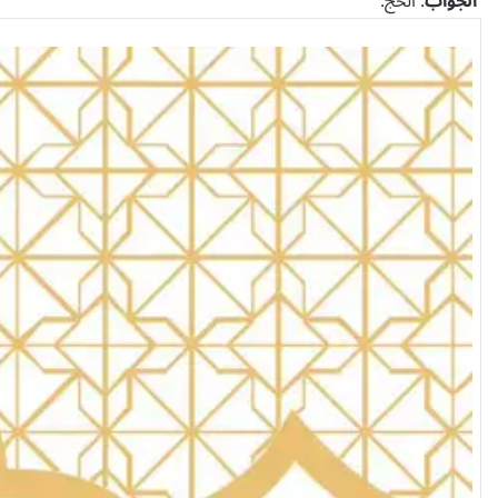
الجواب
: الحج.