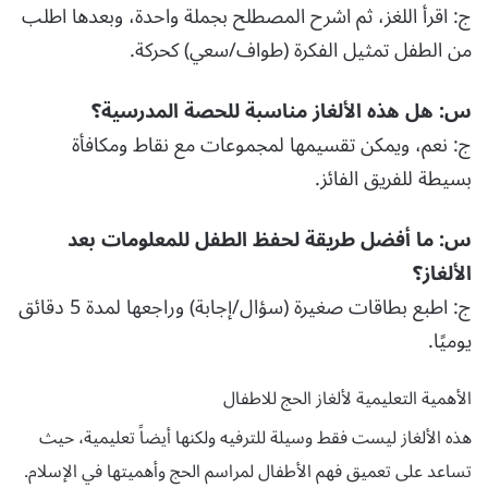
ج: اقرأ اللغز، ثم اشرح المصطلح بجملة واحدة، وبعدها اطلب
من الطفل تمثيل الفكرة (طواف/سعي) كحركة.
س: هل هذه الألغاز مناسبة للحصة المدرسية؟
ج: نعم، ويمكن تقسيمها لمجموعات مع نقاط ومكافأة
بسيطة للفريق الفائز.
س: ما أفضل طريقة لحفظ الطفل للمعلومات بعد
الألغاز؟
ج: اطبع بطاقات صغيرة (سؤال/إجابة) وراجعها لمدة 5 دقائق
يوميًا.
الأهمية التعليمية لألغاز الحج للاطفال
هذه الألغاز ليست فقط وسيلة للترفيه ولكنها أيضاً تعليمية، حيث
تساعد على تعميق فهم الأطفال لمراسم الحج وأهميتها في الإسلام.