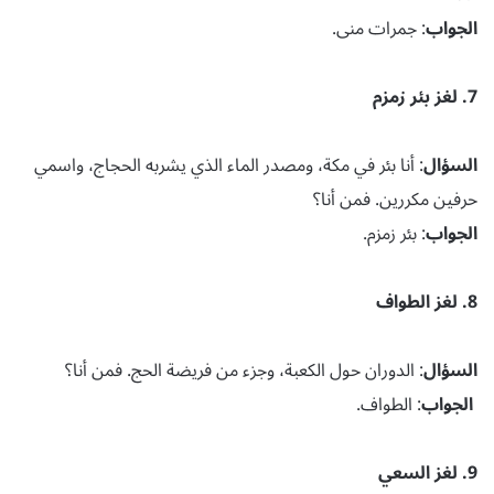
الجواب
: جمرات منى.
7. لغز بئر زمزم
السؤال
: أنا بئر في مكة، ومصدر الماء الذي يشربه الحجاج، واسمي
حرفين مكررين. فمن أنا؟
الجواب
: بئر زمزم.
8. لغز الطواف
السؤال
: الدوران حول الكعبة، وجزء من فريضة الحج. فمن أنا؟
الجواب
: الطواف.
9. لغز السعي