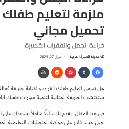
تحميل مجاني
قراءة الجمل والفقرات القصيرة
مدونة الاسرة العربية
أبريل 27, 2024
فيسبوك
‏Tumblr
بينتيريست
‏Reddit
طباعة
هل تسعى لتعليم طفلك القراءة والكتابة بطريقة فعال
ستكتشف الطريقة المثالية لتنمية مهارات طفلك اللغوي
في هذا المقال، نقدم لك دليلًا شاملاً يساعدك على 
جيل جديد قادر على مواكبة المتطلبات التعليمية المع