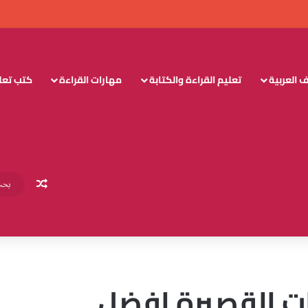
 العربية
تعليم القراءة والكتابة
مهارات القراءة
كتب تعليم
مقال عش
ات القصيرة افضل