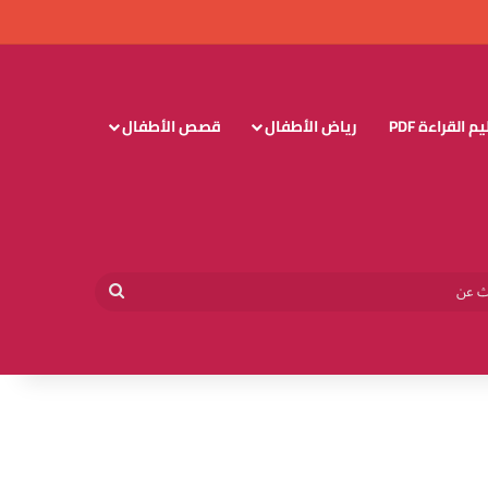
 القراءة PDF
رياض الأطفال
قصص الأطفال
وائي
بحث
عن