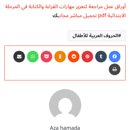
أوراق عمل مراجعة لتعزيز مهارات القراءة والكتابة في المرحلة
الابتدائية pdf تحميل مباشر مجاني
ك
الحروف العربية للأطفال
فيسبوك
‏Tumblr
بينتيريست
‏Reddit
Odnoklassniki
‫Pocket
واتساب
مشاركة عبر البريد
طباعة
Aza hamada