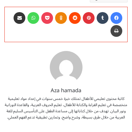
فيسبوك
‏Tumblr
بينتيريست
‏Reddit
Odnoklassniki
‫Pocket
واتساب
مشاركة عبر البريد
طباعة
Aza hamada
كاتبة محتوى تعليمي للأطفال تمتلك خبرة خمس سنوات في إعداد مواد تعليمية
متخصصة في تعليم القراءة والكتابة للأطفال، تعليم الحروف العربية، والقاعدة النورانية
ونور البيان. تهدف من خلال كتاباتها إلى مساعدة الطفل على التأسيس السليم للغة
العربية من خلال طرق بسيطة، وشرح واضح، وتمارين تطبيقية تدعم الفهم العملي.