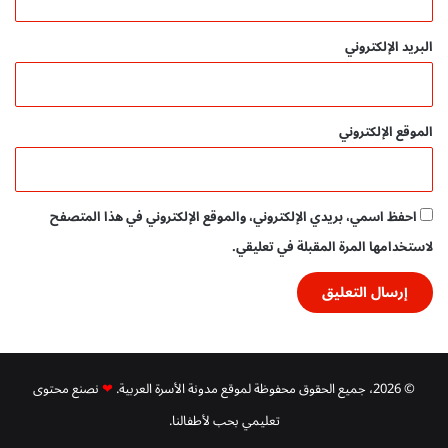
ة
-
البريد الإلكتروني
ت
ح
م
ي
الموقع الإلكتروني
ل
م
ب
ا
احفظ اسمي، بريدي الإلكتروني، والموقع الإلكتروني في هذا المتصفح
ش
ر
لاستخدامها المرة المقبلة في تعليقي.
P
D
F
© 2026، جميع الحقوق محفوظة لموقع مدونة الأسرة العربية.
❤
نصنع محتوى
تعليمي بحب لأطفالنا.