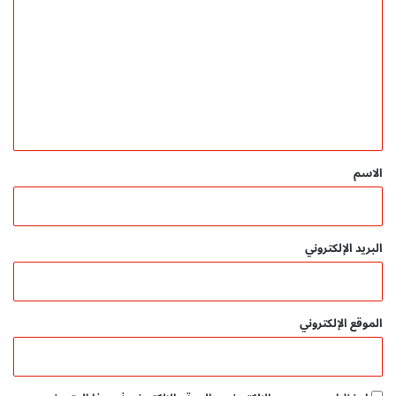
ل
ة
ت
ع
ل
ي
ق
*
الاسم
البريد الإلكتروني
الموقع الإلكتروني