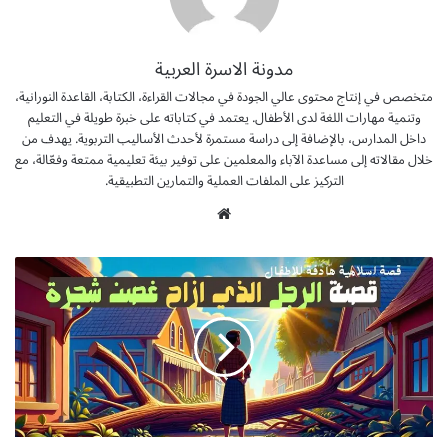
مدونة الاسرة العربية
متخصص في إنتاج محتوى عالي الجودة في مجالات القراءة، الكتابة، القاعدة النورانية،
وتنمية مهارات اللغة لدى الأطفال. يعتمد في كتاباته على خبرة طويلة في التعليم
داخل المدارس، بالإضافة إلى دراسة مستمرة لأحدث الأساليب التربوية. يهدف من
خلال مقالاته إلى مساعدة الآباء والمعلمين على توفير بيئة تعليمية ممتعة وفعّالة، مع
التركيز على الملفات العملية والتمارين التطبيقية.
موق
ع
الوي
ق
ب
ص
ص
إ
س
ل
ا
م
ي