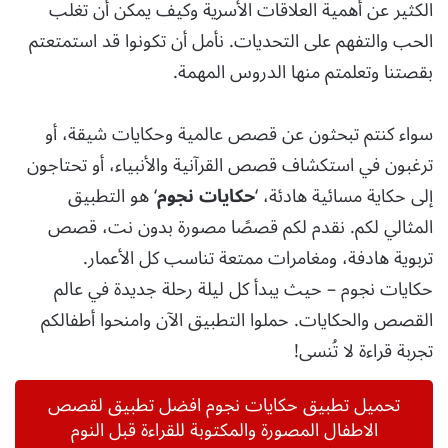
الكثير عن أهمية العلاقات الأسرية وكيف يمكن أن تغلب
الحب والتفهم على التحديات. نأمل أن تكونوا قد استمتعتم
بقصتنا وتعلمتم منها الدروس المهمة.
سواء كنتم تبحثون عن قصص عالمية وحكايات شيقة، أو
ترغبون في استكشاف قصص القرآنية والأنبياء، أو تحتاجون
إلى حكاية مسائية هادئة، ‘
حكايات نجوم
‘ هو التطبيق
المثالي لكم. نقدم لكم قصصًا مصورة بدون نت، قصص
تربوية هادفة، ومغامرات ممتعة تناسب كل الأعمار.
حكايات نجوم – حيث يبدأ كل ليلة رحلة جديدة في عالم
القصص والحكايات. حملوا التطبيق الآن وامنحوا أطفالكم
تجربة قراءة لا تُنسى!
تحميل تطبيق حكايات نجوم افضل تطبيق لقصص
الاطفال المصورة والمكتوبة للقراءة قبل النوم