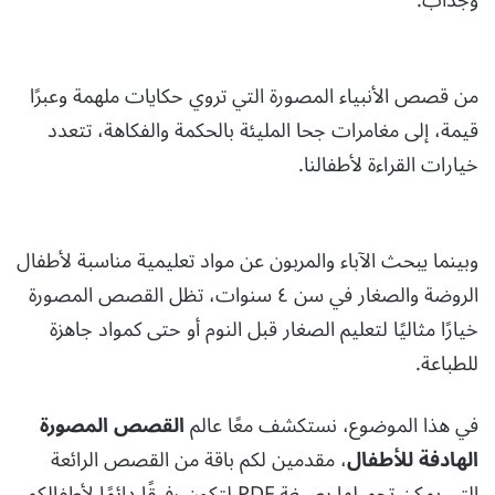
وجذاب.
من قصص الأنبياء المصورة التي تروي حكايات ملهمة وعبرًا
قيمة، إلى مغامرات جحا المليئة بالحكمة والفكاهة، تتعدد
خيارات القراءة لأطفالنا.
وبينما يبحث الآباء والمربون عن مواد تعليمية مناسبة لأطفال
الروضة والصغار في سن ٤ سنوات، تظل القصص المصورة
خيارًا مثاليًا لتعليم الصغار قبل النوم أو حتى كمواد جاهزة
للطباعة.
في هذا الموضوع، نستكشف معًا عالم
القصص المصورة
الهادفة للأطفال
، مقدمين لكم باقة من القصص الرائعة
التي يمكن تحميلها بصيغة PDF لتكون رفيقًا دائمًا لأطفالكم