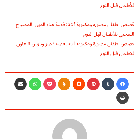
للأطفال قبل النوم
قصص اطفال مصورة ومكتوبة pdf: قصة علاء الدين المصباح
السحري للأطفال قبل النوم
قصص اطفال مصورة ومكتوبة pdf: قصة ناصر ودرس التعاون
للاطفال قبل النوم
فيسبوك
‏Tumblr
بينتيريست
‏Reddit
Odnoklassniki
‫Pocket
واتساب
مشاركة عبر البريد
طباعة