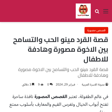
القائمة
بحث عن
قصص مصورة
قصة القرد مينو الحب والتسامح
بين الاخوة مصورة وهادفة
للاطفال
قصة القرد مينو الحب والتسامح بين الاخوة مصورة
وهادفة للاطفال
مدونة الاسرة العربية
فبراير 29, 2024
0
9
3 دقائق
في عالم الطفولة، تعتبر
القصص المصورة
نافذة ساحرة
تفتح أبواب الخيال وتغرس القيم والمعارف بأسلوب ممتع