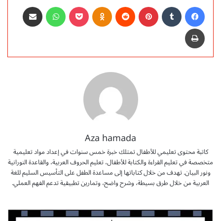
فيسبوك
‏Tumblr
بينتيريست
‏Reddit
Odnoklassniki
‫Pocket
واتساب
مشاركة عبر البريد
طباعة
Aza hamada
كاتبة محتوى تعليمي للأطفال تمتلك خبرة خمس سنوات في إعداد مواد تعليمية
متخصصة في تعليم القراءة والكتابة للأطفال، تعليم الحروف العربية، والقاعدة النورانية
ونور البيان. تهدف من خلال كتاباتها إلى مساعدة الطفل على التأسيس السليم للغة
العربية من خلال طرق بسيطة، وشرح واضح، وتمارين تطبيقية تدعم الفهم العملي.
أ