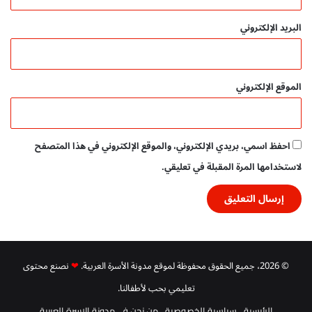
ب
ا
البريد الإلكتروني
ش
ر
م
ج
الموقع الإلكتروني
ا
ن
ي
احفظ اسمي، بريدي الإلكتروني، والموقع الإلكتروني في هذا المتصفح
لاستخدامها المرة المقبلة في تعليقي.
© 2026، جميع الحقوق محفوظة لموقع مدونة الأسرة العربية.
❤
نصنع محتوى
تعليمي بحب لأطفالنا.
الرئيسية
سياسية الخصوصية
من نحن في مدونة الاسرة العربية