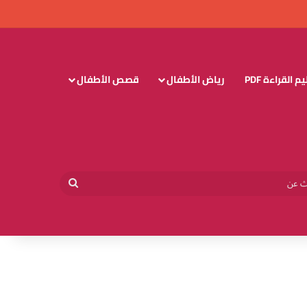
 القراءة PDF
رياض الأطفال
قصص الأطفال
وائي
بحث
عن