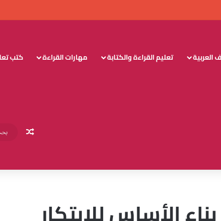
 العربية
تعليم القراءة والكتابة
مهارات القراءة
كتب تعليم
مقال عش
بناء الأساس للابتكار