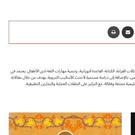
‫P
مشاركة عبر البريد
طباعة
لقراءة، الكتابة، القاعدة النورانية، وتنمية مهارات اللغة لدى الأطفال. يعتمد في
ارس، بالإضافة إلى دراسة مستمرة لأحدث الأساليب التربوية. يهدف من خلال مقالاته
يمية ممتعة وفعّالة، مع التركيز على الملفات العملية والتمارين التطبيقية.
س
ل
س
ل