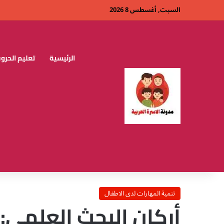
السبت, أغسطس 8 2026
الرئيسية
تعليم الحروف
تنمية المهارات لدى الاطفال
أركان البحث العلمي: 