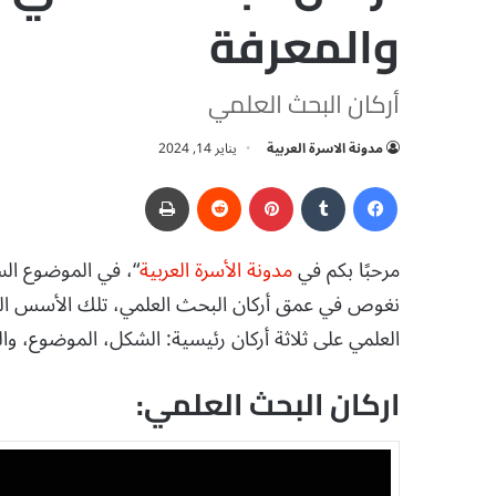
والمعرفة
أركان البحث العلمي
مدونة الاسرة العربية
يناير 14, 2024
فيسبوك
‏Tumblr
بينتيريست
‏Reddit
طباعة
مرحبًا بكم في
مدونة الأسرة العربية
“، في الموضوع الس
نغوص في عمق أركان البحث العلمي، تلك الأسس الثابت
العلمي على ثلاثة أركان رئيسية: الشكل، الموضوع، 
اركان البحث العلمي: