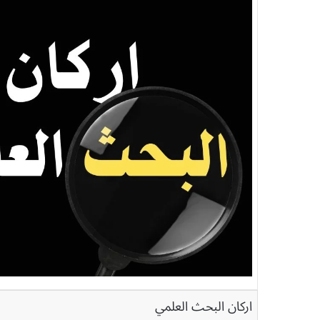
اركان البحث العلمي