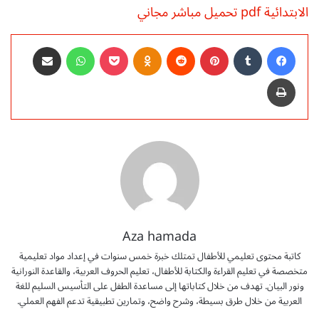
الابتدائية pdf تحميل مباشر مجاني
فيسبوك
‏Tumblr
بينتيريست
‏Reddit
Odnoklassniki
‫Pocket
واتساب
مشاركة عبر البريد
طباعة
Aza hamada
كاتبة محتوى تعليمي للأطفال تمتلك خبرة خمس سنوات في إعداد مواد تعليمية
متخصصة في تعليم القراءة والكتابة للأطفال، تعليم الحروف العربية، والقاعدة النورانية
ونور البيان. تهدف من خلال كتاباتها إلى مساعدة الطفل على التأسيس السليم للغة
العربية من خلال طرق بسيطة، وشرح واضح، وتمارين تطبيقية تدعم الفهم العملي.