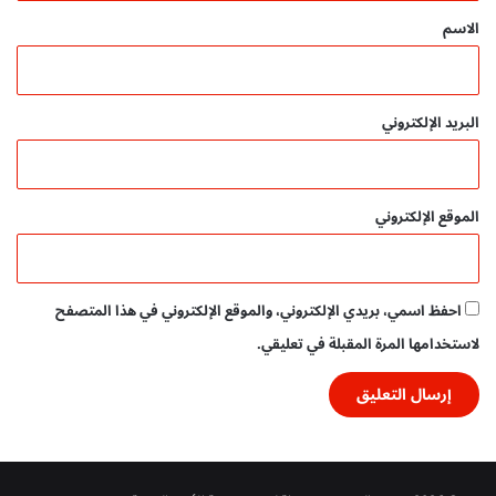
م
*
الاسم
ه
ا
ر
ا
البريد الإلكتروني
ت
ط
ف
ل
الموقع الإلكتروني
ك
-
ت
ح
احفظ اسمي، بريدي الإلكتروني، والموقع الإلكتروني في هذا المتصفح
م
لاستخدامها المرة المقبلة في تعليقي.
ي
ل
م
ج
ا
ن
ي