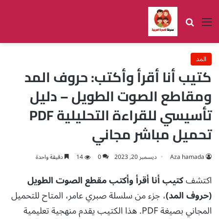
القائمة
بحث عن
المد
كتيب أنا أقرأ وأكتب: حروف المد
ومقاطع الصوت الطويل – دليل
تأسيسي للقراءة التحليلية PDF
تحميل مباشر مجاني
Aza hamada
ديسمبر 20, 2023
0
14
دقيقة واحدة
اكتشف
كتيب أنا أقرأ وأكتب مقطع الصوت الطويل
(حروف المد)
، جزء من سلسلة صبري عامر، المتاح للتحميل
المجاني بصيغة PDF. هذا الكتيب يقدم منهجية تعليمية