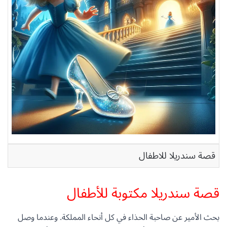
قصة سندريلا للاطفال
قصة سندريلا مكتوبة للأطفال
بحث الأمير عن صاحبة الحذاء في كل أنحاء المملكة. وعندما وصل