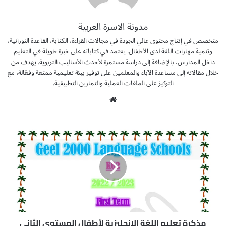
مدونة الاسرة العربية
متخصص في إنتاج محتوى عالي الجودة في مجالات القراءة، الكتابة، القاعدة النورانية،
وتنمية مهارات اللغة لدى الأطفال. يعتمد في كتاباته على خبرة طويلة في التعليم
داخل المدارس، بالإضافة إلى دراسة مستمرة لأحدث الأساليب التربوية. يهدف من
خلال مقالاته إلى مساعدة الآباء والمعلمين على توفير بيئة تعليمية ممتعة وفعّالة، مع
التركيز على الملفات العملية والتمارين التطبيقية.
موق
ع
الوي
م
ب
ذ
ك
ر
ة
ت
ع
ل
ي
م
مذكرة تعليم اللغة الانجليزية لأطفال المستوى الثاني