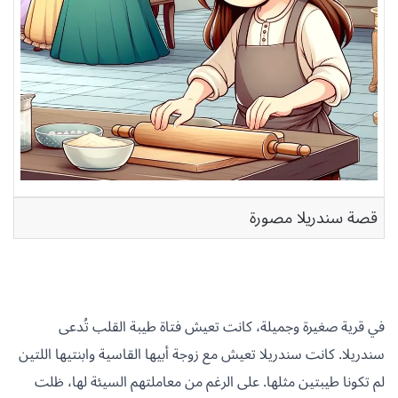
قصة سندريلا مصورة
في قرية صغيرة وجميلة، كانت تعيش فتاة طيبة القلب تُدعى
سندريلا. كانت سندريلا تعيش مع زوجة أبيها القاسية وابنتيها اللتين
لم تكونا طيبتين مثلها. على الرغم من معاملتهم السيئة لها، ظلت