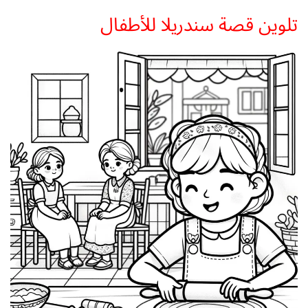
تلوين قصة سندريلا للأطفال