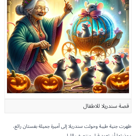
قصة سندريلا للاطفال
ظهرت جنية طيبة وحولت سندريلا إلى أميرة جميلة بفستان رائع،
وحذرتها أن تعود قبل منتصف الليل.