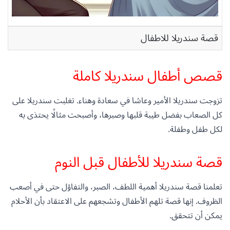
قصة سندريلا للاطفال
قصص أطفال سندريلا كاملة
تزوجت سندريلا الأمير وعاشا في سعادة وهناء. تغلبت سندريلا على
كل الصعاب بفضل طيبة قلبها وصبرها، وأصبحت مثالًا يحتذى به
لكل طفل وطفلة.
قصة سندريلا للأطفال قبل النوم
تعلمنا قصة سندريلا أهمية اللطف، الصبر، والتفاؤل حتى في أصعب
الظروف. إنها قصة تلهم الأطفال وتشجعهم على الاعتقاد بأن الأحلام
يمكن أن تتحقق.