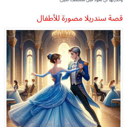
قصة سندريلا مصورة للأطفال