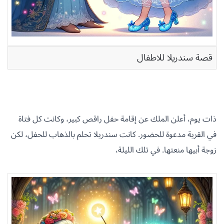
قصة سندريلا للاطفال
ذات يوم، أعلن الملك عن إقامة حفل راقص كبير، وكانت كل فتاة
في القرية مدعوة للحضور. كانت سندريلا تحلم بالذهاب للحفل، لكن
زوجة أبيها منعتها. في تلك الليلة،