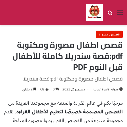
القائمة
بحث عن
قصص مصورة
قصص اطفال مصورة ومكتوبة
pdf:قصة سندريلا كاملة للأطفال
قبل النوم PDF
قصص اطفال مصورة ومكتوبة pdf:قصة سندريلا
مدونة الاسرة العربية
ديسمبر 2, 2023
0
68
2 دقائق
مرحبًا بكم في عالم القراءة والمتعة مع مجموعتنا الفريدة من
القصص المصممة خصيصًا لتعليم الأطفال القراءة
. نقدم
مجموعة متنوعة من القصص القصيرة والمصورة المتاحة