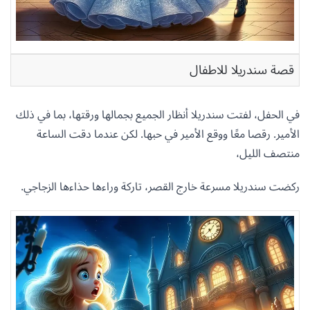
قصة سندريلا للاطفال
في الحفل، لفتت سندريلا أنظار الجميع بجمالها ورقتها، بما في ذلك
الأمير. رقصا معًا ووقع الأمير في حبها. لكن عندما دقت الساعة
منتصف الليل،
ركضت سندريلا مسرعة خارج القصر، تاركة وراءها حذاءها الزجاجي.