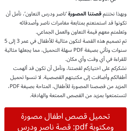
وبهذا نختتم
قصتنا المصورة
‘ناصر ودرس التعاون’، نأمل أن
تكونوا قد استمتعتم بمتابعة مغامرات ناصر وأصدقائه
وتعلمتم معهم قيمة التعاون والعمل الجماعي.
تم تصميم هذه القصة لتكون مثالية للأطفال في عمر 3 إلى 5
سنوات وتأتي بصيغة PDF سهلة التحميل، مما يجعلها مثالية
للقراءة في أي وقت وأي مكان.
نشكركم على اختياركم لقصتنا، ونأمل أن تكون قد ألهمت
أطفالكم وأضافت إلى مكتبتهم القصصية. لا تنسوا تحميل
المزيد من قصصنا المصورة للأطفال، المتاحة بصيغة PDF،
لتستمتعوا بمزيد من القصص الممتعة والهادفة.
تحميل قصص اطفال مصورة
ومكتوبة pdf: قصة ناصر ودرس