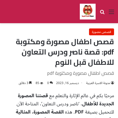
القائمة
بحث عن
قصص مصورة
قصص اطفال مصورة ومكتوبة
pdf: قصة ناصر ودرس التعاون
للاطفال قبل النوم
قصص اطفال مصورة ومكتوبة pdf
مدونة الاسرة العربية
ديسمبر 16, 2023
0
85
3 دقائق
مرحبًا بكم في عالم الإثارة والتعلم مع
قصتنا المصورة
الجديدة للأطفال
، ‘ناصر ودرس التعاون’، المتاحة الآن
للتحميل بصيغة
PDF
. هذه
القصة المصورة، المثالية