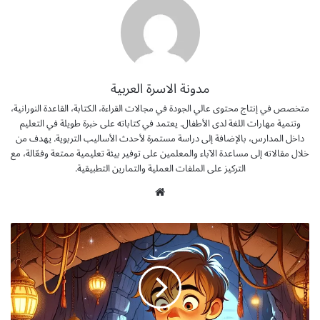
مدونة الاسرة العربية
متخصص في إنتاج محتوى عالي الجودة في مجالات القراءة، الكتابة، القاعدة النورانية،
وتنمية مهارات اللغة لدى الأطفال. يعتمد في كتاباته على خبرة طويلة في التعليم
داخل المدارس، بالإضافة إلى دراسة مستمرة لأحدث الأساليب التربوية. يهدف من
خلال مقالاته إلى مساعدة الآباء والمعلمين على توفير بيئة تعليمية ممتعة وفعّالة، مع
التركيز على الملفات العملية والتمارين التطبيقية.
موق
ع
الوي
ق
ب
ص
ص
ا
ط
ف