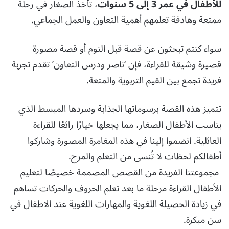
للأطفال في عمر 3 إلى 5 سنوات
، تأخذ الصغار في رحلة
ممتعة وهادفة تعلمهم أهمية التعاون والعمل الجماعي.
سواء كنتم تبحثون عن قصة قبل النوم أو قصة مصورة
قصيرة وشيقة للقراءة، فإن ‘ناصر ودرس التعاون’ تقدم تجربة
فريدة تجمع بين القيم التربوية والمتعة.
تتميز هذه القصة برسوماتها الجذابة وسردها المبسط الذي
يناسب الأطفال الصغار، مما يجعلها خيارًا رائعًا للقراءة
العائلية. انضموا إلينا في هذه المغامرة المصورة وشاركوا
أطفالكم لحظات لا تُنسى من التعلم والمرح.
مجموعتنا الفريدة من القصص المصممة خصيصًا لتعليم
الأطفال القراءة مرحلة ما بعد تعلم الحروف والحركات تساهم
في زيادة الحصيلة اللغوية والمهارات اللغوية عند الاطفال في
سن مبكرة.