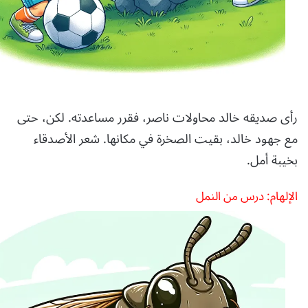
رأى صديقه خالد محاولات ناصر، فقرر مساعدته. لكن، حتى
مع جهود خالد، بقيت الصخرة في مكانها. شعر الأصدقاء
بخيبة أمل.
الإلهام: درس من النمل