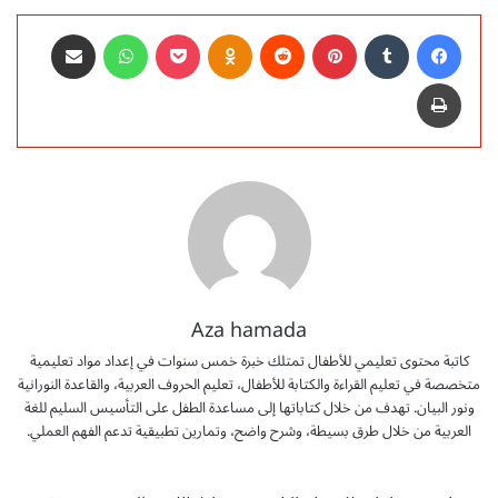
فيسبوك
‏Tumblr
بينتيريست
‏Reddit
Odnoklassniki
‫Pocket
واتساب
مشاركة عبر البريد
طباعة
Aza hamada
كاتبة محتوى تعليمي للأطفال تمتلك خبرة خمس سنوات في إعداد مواد تعليمية
متخصصة في تعليم القراءة والكتابة للأطفال، تعليم الحروف العربية، والقاعدة النورانية
ونور البيان. تهدف من خلال كتاباتها إلى مساعدة الطفل على التأسيس السليم للغة
العربية من خلال طرق بسيطة، وشرح واضح، وتمارين تطبيقية تدعم الفهم العملي.