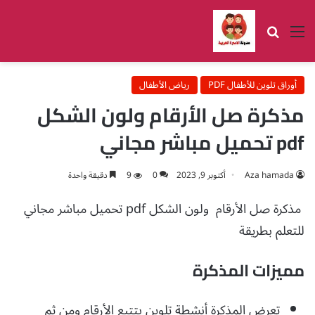
القائمة
بحث عن
أوراق تلوين للأطفال PDF
رياض الأطفال
مذكرة صل الأرقام ولون الشكل
pdf تحميل مباشر مجاني
Aza hamada
أكتوبر 9, 2023
0
9
دقيقة واحدة
مذكرة صل الأرقام ولون الشكل pdf تحميل مباشر مجاني
للتعلم بطريقة
مميزات المذكرة
تعرض المذكرة أنشطة تلوين بتتبع الأرقام ومن ثم