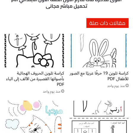
ا
ا
تحميل مباشر مجاني
ن
ث
ي
ل
مقالات ذات صلة
ف
ل
ي
ت
ا
ر
ل
م
ل
ا
غ
ل
ة
أ
ا
و
ل
كراسة تلوين 19 حرفًا عربيًا مع الصور
كراسة تلوين الحروف الهجائية
ل
للأطفال PDF
بأصواتها القصيرة من الألف إلى الياء
ع
ا
PDF
ر
ل
منذ يوم واحد
ب
منذ يوم واحد
ص
ي
ف
ة
ا
ل
ل
ل
أ
ص
و
ف
ل