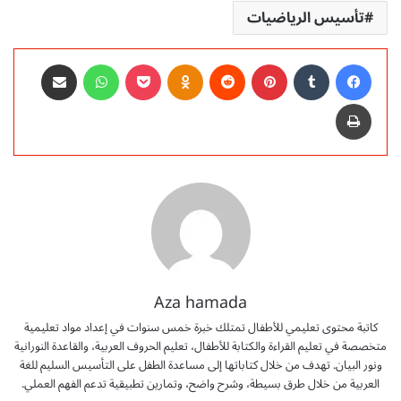
تأسيس الرياضيات
فيسبوك
‏Tumblr
بينتيريست
‏Reddit
Odnoklassniki
‫Pocket
واتساب
مشاركة عبر البريد
طباعة
Aza hamada
كاتبة محتوى تعليمي للأطفال تمتلك خبرة خمس سنوات في إعداد مواد تعليمية
متخصصة في تعليم القراءة والكتابة للأطفال، تعليم الحروف العربية، والقاعدة النورانية
ونور البيان. تهدف من خلال كتاباتها إلى مساعدة الطفل على التأسيس السليم للغة
العربية من خلال طرق بسيطة، وشرح واضح، وتمارين تطبيقية تدعم الفهم العملي.