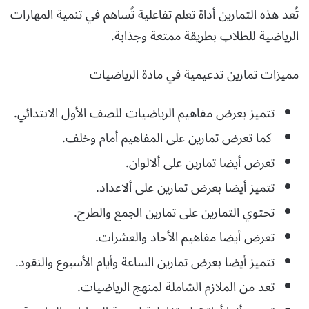
تُعد هذه التمارين أداة تعلم تفاعلية تُساهم في تنمية المهارات
الرياضية للطلاب بطريقة ممتعة وجذابة.
مميزات تمارين تدعيمية في مادة الرياضيات
تتميز بعرض مفاهيم الرياضيات للصف الأول الابتدائي.
كما تعرض تمارين على المفاهيم أمام وخلف.
تعرض أيضا تمارين على ألالوان.
تتميز أيضا بعرض تمارين على ألاعداد.
تحتوي التمارين على تمارين الجمع والطرح.
تعرض أيضا مفاهيم الأحاد والعشرات.
تتميز أيضا بعرض تمارين الساعة وأيام الأسبوع والنقود.
تعد من الملازم الشاملة لمنهج الرياضيات.