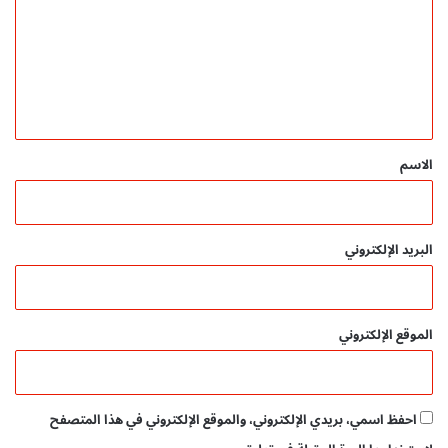
ع
ت
ب
ع
د
ا
ل
ل
ي
ل
ه
ق
ا
*
الاسم
ل
س
د
ي
البريد الإلكتروني
ر
ي
الموقع الإلكتروني
احفظ اسمي، بريدي الإلكتروني، والموقع الإلكتروني في هذا المتصفح