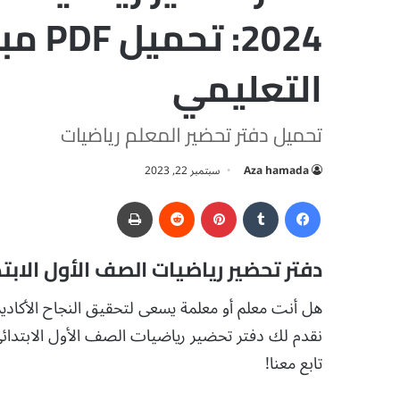
2024:
التعليمي
تحميل دفتر تحضير المعلم رياضيات
Aza hamada
سبتمبر 22, 2023
فيسبوك
‏Tumblr
بينتيريست
‏Reddit
طباعة
دفتر تحضير رياضيات الصف الأول الابتدائي 
تابع معنا!