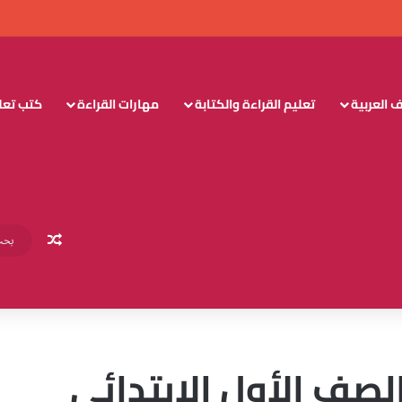
 العربية
تعليم القراءة والكتابة
مهارات القراءة
كتب تعليم
مقال عش
لصف الأول الابتدائي