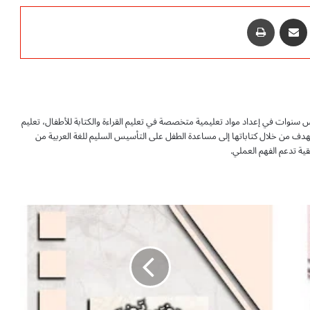
‫P
مشاركة عبر البريد
طباعة
سنوات في إعداد مواد تعليمية متخصصة في تعليم القراءة والكتابة للأطفال، تعليم
ن. تهدف من خلال كتاباتها إلى مساعدة الطفل على التأسيس السليم للغة العربية من
ة تدعم الفهم العملي.
د
ف
ت
ر
ت
ح
ض