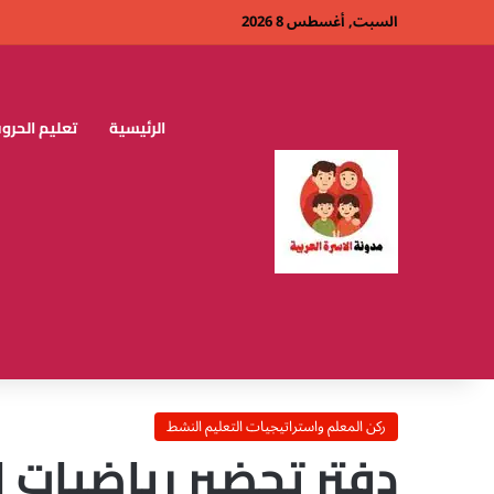
السبت, أغسطس 8 2026
الرئيسية
تعليم الحروف
ركن المعلم واستراتيجيات التعليم النشط
دفتر تحضير رياضيات ا