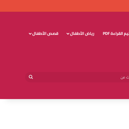
 القراءة PDF
رياض الأطفال
قصص الأطفال
وائي
بحث
عن