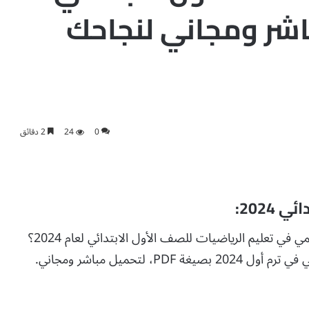
 تحميل PDF مباشر ومجاني لنجاحك
0
24
2 دقائق
2024:
هل أنت معلم أو معلمة يسعى لتحقيق النجاح الأكاديمي في تعليم الرياضيات للصف الأول الابتدائي لعام 2024؟
نقدم لك دفتر تحضير رياضيات الصف الأول الابتدائي في ترم أول 2024 بصيغة PDF، لتحميل مباشر ومجاني.