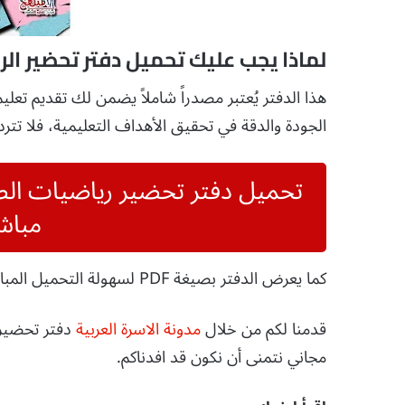
لماذا يجب عليك تحميل دفتر تحضير الرياضيا
هذا الدفتر يُعتبر مصدراً شاملاً يضمن لك تقديم تعل
الجودة والدقة في تحقيق الأهداف التعليمية، فلا تتردد في تحميله ال
مباش
كما يعرض الدفتر بصيغة PDF لسهولة التحميل المباشر المجاني.
قدمنا لكم من خلال
مدونة الاسرة العربية
مجاني نتمنى أن نكون قد افدناكم.