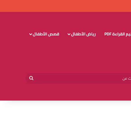
 القراءة PDF
رياض الأطفال
قصص الأطفال
وائي
بحث
عن