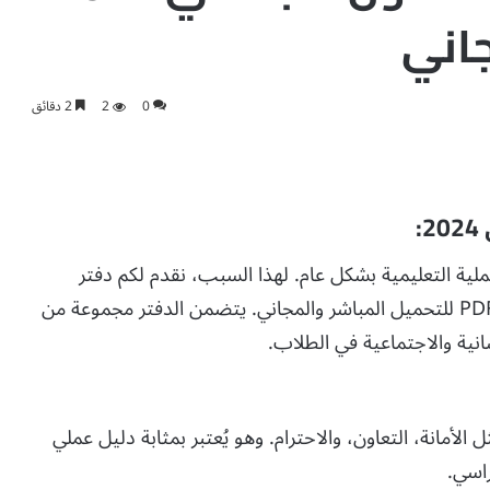
0
2
2 دقائق
:
عملية التعليمية بشكل عام. لهذا السبب، نقدم لكم دفتر
تحضير قيم للصف الأول الابتدائي 2024 في صيغة PDF للتحميل المباشر والمجاني. يتضمن الدفتر مجموعة من
انية والاجتماعية في الطلاب.
الأمانة، التعاون، والاحترام. وهو يُعتبر بمثابة دليل عملي
اسي.