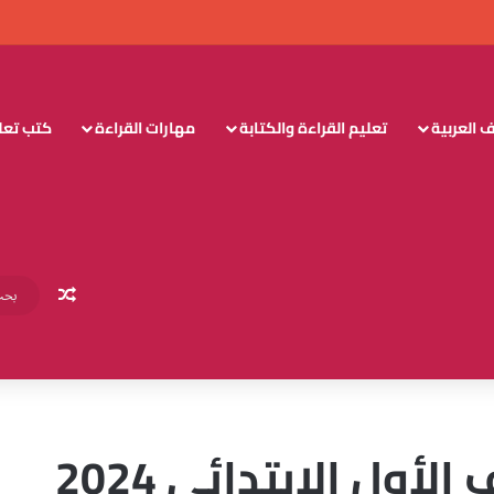
 العربية
تعليم القراءة والكتابة
مهارات القراءة
كتب تعليم
مقال عش
دفتر تحضير قيم الصف الأول الابتدائي 2024