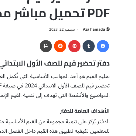
PDF تحميل مباشر مجاني
Aza hamada
سبتمبر 22, 2023
فيسبوك
‏Tumblr
بينتيريست
‏Reddit
طباعة
دفتر تحضير قيم للصف الأول الابتدائي 2024
تعليم القيم هو أحد الجوانب الأساسية التي تُكمل ال
المواضيع والأنشطة التي تهدف إلى تنمية القيم الإنس
الأهداف العامة للدفتر
الدفتر يُركز على تنمية مجموعة من القيم الأساسية مثل 
للمعلمين لكيفية تطبيق هذه القيم داخل الفصل الدر