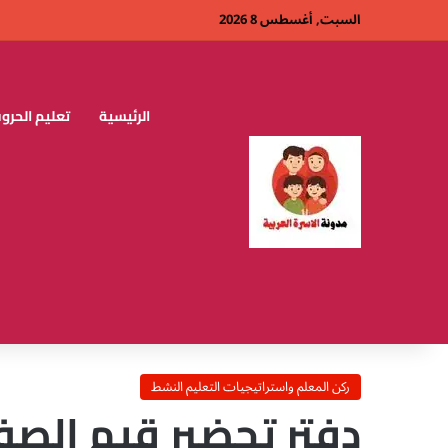
السبت, أغسطس 8 2026
الرئيسية
تعليم الحروف
ركن المعلم واستراتيجيات التعليم النشط