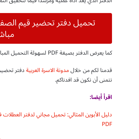
الدفتر الذي يُعد أداة عملية ومُرشدًا قيّمًا لتحقيق الت
مباش
كما يعرض الدفتر بصيغة PDF لسهولة التحميل المباشر المجاني.
قدمنا لكم من خلال
مدونة الاسرة العربية
نتمنى أن نكون قد افدناكم.
اقرأ
أيضا
:
دليل الأبوين المثالي: تحميل مجاني لدفتر العطلات في
PDF