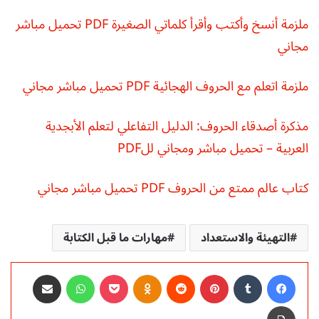
ملزمة أنسخ وأكتب وأقرأ كلماتي الصغيرة PDF تحميل مباشر
مجاني
ملزمة اتعلم مع الحروف الهجائية PDF تحميل مباشر مجاني
مذكرة أصدقاء الحروف: الدليل التفاعلي لتعلم الأبجدية
العربية – تحميل مباشر ومجاني للPDF
كتاب عالم ممتع من الحروف PDF تحميل مباشر مجاني
التهيئة والاستعداد
مهارات ما قبل الكتابة
فيسبوك
‏Tumblr
بينتيريست
‏Reddit
Odnoklassniki
‫Pocket
واتساب
مشاركة عبر البريد
طباعة