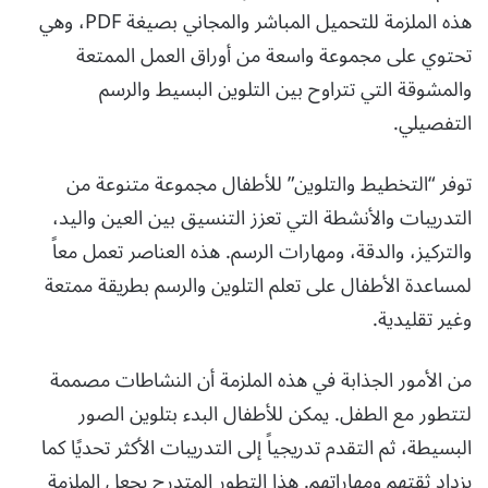
هذه الملزمة للتحميل المباشر والمجاني بصيغة PDF، وهي
تحتوي على مجموعة واسعة من أوراق العمل الممتعة
والمشوقة التي تتراوح بين التلوين البسيط والرسم
التفصيلي.
توفر “التخطيط والتلوين” للأطفال مجموعة متنوعة من
التدريبات والأنشطة التي تعزز التنسيق بين العين واليد،
والتركيز، والدقة، ومهارات الرسم. هذه العناصر تعمل معاً
لمساعدة الأطفال على تعلم التلوين والرسم بطريقة ممتعة
وغير تقليدية.
من الأمور الجذابة في هذه الملزمة أن النشاطات مصممة
لتتطور مع الطفل. يمكن للأطفال البدء بتلوين الصور
البسيطة، ثم التقدم تدريجياً إلى التدريبات الأكثر تحديًا كما
يزداد ثقتهم ومهاراتهم. هذا التطور المتدرج يجعل الملزمة