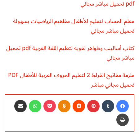
pdf تحميل مباشر مجاني
معلم الحساب لتعليم الأطفال مفاهيم الرياضيات بسهولة
تحميل مباشر مجاني
كتاب أساليب وظواهر لغويه لتعليم اللغة العربية pdf تحميل
مباشر مجاني
ملزمة مفاتيح القراءة 2 لتعليم الحروف العربية للأطفال PDF
تحميل مجاني مباشر
فيسبوك
‏Tumblr
بينتيريست
‏Reddit
Odnoklassniki
‫Pocket
واتساب
مشاركة عبر البريد
طباعة