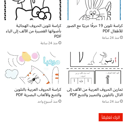
ل
م
ت
ل
م
ت
ا
ع
ر
كراسة تلوين 19 حرفًا عربيًا مع الصور
كراسة تلوين الحروف الهجائية
ل
للأطفال PDF
بأصواتها القصيرة من الألف إلى الياء
ي
ي
PDF
ن
م
منذ 24 ساعة
و
منذ 24 ساعة
ا
ا
ل
ل
أ
أ
ط
ن
ف
ش
ا
ط
ل
ة
ا
تمارين الحروف العربية من الألف إلى
كراسة الحروف العربية بالتلوين
ل
ل
الذال بالتلوين والتمييز والتتبع PDF
والتتبع والألعاب البصرية PDF
ط
أ
منذ 24 ساعة
منذ أسبوع واحد
ل
ر
ا
ق
ب
ا
اترك تعليقاً
ا
م
ل