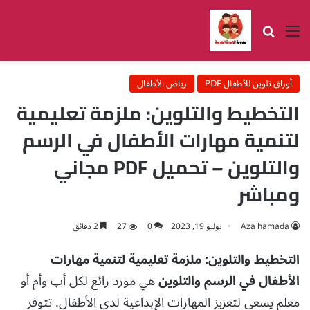
القائمة
بحث عن
أوراق تلوين للأطفال PDF
رياض الأطفال
التخطيط والتلوين: ملزمة تعليمية
لتنمية مهارات الأطفال في الرسم
والتلوين – تحميل PDF مجاني
ومباشر
Aza hamada
يوليو 19, 2023
0
27
2 دقائق
التخطيط والتلوين: ملزمة تعليمية لتنمية مهارات
الأطفال في الرسم والتلوين
هي مورد رائع لكل أب وأم أو
معلم يسعى لتعزيز المهارات الإبداعية لدى الأطفال. تتوفر