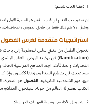
1. تحفيز الحب للتعلم:
إن تحفيز حب التعلم في قلب الطفل هو الخطوة الأولى لتحقي
ومثيرًا، ولا يتم ذلك فقط عن طريق الدروس والمحاضرات، بل 
استراتيجيات متقدمة لغرس الفضول 
لتحويل الطفل من متلقٍ سلبي للمعلومة إلى باحث
(Gamification)
في روتينه اليومي. العقل البشر
التحديات والمكافآت. اربط المناهج الدراسية الجافة 
مساعدتك في تقطيع البيتزا وتوزيعها ككسور. وإذا 
فيها دور الشخصية التاريخية.
الفضول
هو المحرك الأ
الكتب يفسر له العالم من حوله، سيتحول المذاكرة م
2. التحصيل الأكاديمي وتنمية المهارات الدراسية: