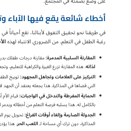
على وضع بصمته في المجتمع.
أخطاء شائعة يقع فيها الآباء و
في طريقنا نحو تحقيق التفوق لأبنائنا، نقع أحياناً في
رغبة الطفل في التعلم. من الضروري الانتباه لهذه
الأ
المقارنة السلبية المدمرة:
مقارنة درجات طفلك بدرجا
لذاته
. هذه المقارنة تزرع الغيرة والكراهية للتعليم، و
التركيز على العلامات وتجاهل المجهود:
التي قضاها في المذاكرة. هذا يجعله يعتقد أن الجهد لا قي
الحماية المفرطة والتدخل في الواجبات:
قيام الأم أ
بالكامل له. هذا يسلبه فرصة التعلم من أخطائه ويدمر
ا
الجدولة الصارمة وإلغاء أوقات الفراغ:
تحويل يوم ال
المذاكرة، دون ترك أي مساحة لـ
اللعب الحر
. هذا يؤدي حتماً