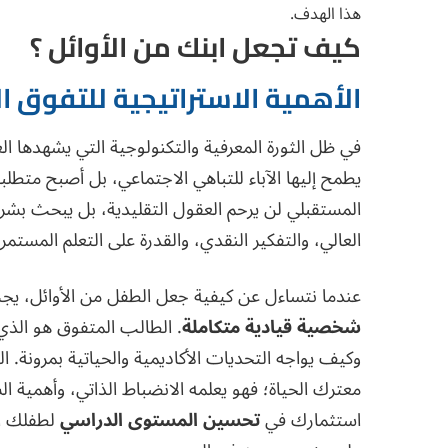
هذا الهدف.
كيف تجعل ابنك من الأوائل ؟
الأهمية الاستراتيجية للتفوق ا
في ظل الثورة المعرفية والتكنولوجية التي يشهدها الع
يطمح إليها الآباء للتباهي الاجتماعي، بل أصبح متطلب
المستقبلي لن يرحم العقول التقليدية، بل يبحث بش
العالي، والتفكير النقدي، والقدرة على التعلم المستمر.
عندما نتساءل عن كيفية جعل الطفل من الأوائل، يجب 
شخصية قيادية متكاملة
. الطالب المتفوق هو الذي
وكيف يواجه التحديات الأكاديمية والحياتية بمرونة. ا
معترك الحياة؛ فهو يعلمه الانضباط الذاتي، وأهمية 
استثمارك في
تحسين المستوى الدراسي
لطفلك ال