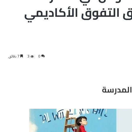
ق التفوق الأكاديمي
0
3
7 دقائق
المدرسة