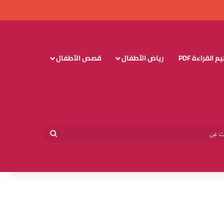
 القراءة PDF
رياض الأطفال
قصص الأطفال
وائي
بحث
عن