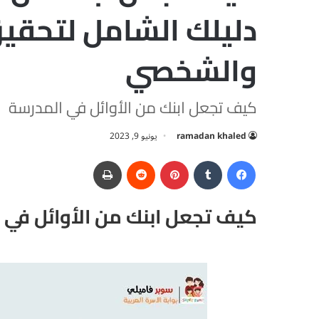
دليلك الشامل لتحقي
والشخصي
كيف تجعل ابنك من الأوائل في المدرسة
ramadan khaled
يونيو 9, 2023
فيسبوك
‏Tumblr
بينتيريست
‏Reddit
طباعة
كيف تجعل ابنك من الأوائل في 