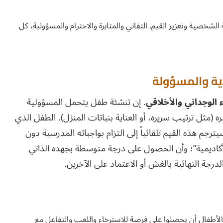
الشخصية وتعزيز القيم. التفاني والمثابرة والاحترام والمسؤولية، كل
ية والمسؤولة
ء الوجداني والأخلاقي
. إن تنشئة طفل يتحمل المسؤولية
 (مثل ترتيب سريره، أو العناية بنباتات المنزل). الطفل الذي
جم هذه القيم تلقائياً إلى التزام بواجباته المدرسية دون
لأكاديمية”؛ وأن الحصول على درجة متوسطة بجهده الذاتي
درجة النهائية بالغش أو الاعتماد على الآخرين.
الأطفال أن يحصلوا على فرصة للاسترخاء واللعب والتفاعل مع