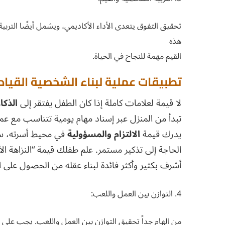
تحقيق التفوق يتعدى الأداء الأكاديمي، ويشمل أيضًا التربية 
هذه
القيم مهمة للنجاح في الحياة.
تطبيقات عملية لبناء الشخصية القياد
لا قيمة لعلامات كاملة إذا كان الطفل يفتقر إلى
الذكا
تبدأ من المنزل عبر إسناد مهام يومية تتناسب مع عمره
يدرك قيمة
الالتزام والمسؤولية
في محيط أسرته، سيتر
الحاجة إلى تذكير مستمر. علم طفلك قيمة “النزاهة ا
أشرف بكثير وأكثر فائدة لبناء عقله من الحصول على ال
4. التوازن بين العمل واللعب:
من الهام جداً تحقيق التوازن بين العمل واللعب. يجب على 