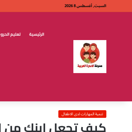
السبت, أغسطس 8 2026
الرئيسية
تعليم الحروف
تنمية المهارات لدى الاطفال
كيف تجعل ابنك من ال