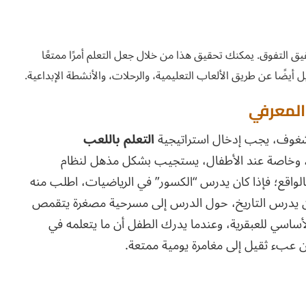
ق التفوق. يمكنك تحقيق هذا من خلال جعل التعلم أمرًا ممتعًا
أيضًا عن طريق الألعاب التعليمية، والرحلات، والأنشطة الإبداعية.
المعرفي
 شغوف، يجب إدخال استراتيجية
التعلم باللعب
ي، وخاصة عند الأطفال، يستجيب بشكل مذهل لنظام
بالواقع؛ فإذا كان يدرس “الكسور” في الرياضيات، اطلب منه
كان يدرس التاريخ، حول الدرس إلى مسرحية مصغرة يتقمص
ساسي للعبقرية، وعندما يدرك الطفل أن ما يتعلمه في
ن عبء ثقيل إلى مغامرة يومية ممتعة.