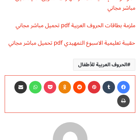
مباشر مجاني
ملزمة بطاقات الحروف العربية pdf تحميل مباشر مجاني
حقيبة تعليمية الاسبوع التمهيدي pdf تحميل مباشر مجاني
الحروف العربية للأطفال
فيسبوك
‏Tumblr
بينتيريست
‏Reddit
Odnoklassniki
‫Pocket
واتساب
مشاركة عبر البريد
طباعة