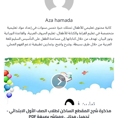
Aza hamada
كاتبة محتوى تعليمي للأطفال تمتلك خبرة خمس سنوات في إعداد مواد تعليمية
متخصصة في تعليم القراءة والكتابة للأطفال، تعليم الحروف العربية، والقاعدة النورانية
ونور البيان. تهدف من خلال كتاباتها إلى مساعدة الطفل على التأسيس السليم للغة
العربية من خلال طرق بسيطة، وشرح واضح، وتمارين تطبيقية تدعم الفهم العملي.
م
ذ
ك
ر
ة
ش
ر
ح
ا
ل
مذكرة شرح المقطع الساكن لطلاب الصف الأول الابتدائي -
م
تحميل مجاني ومباشر بصيغة PDF