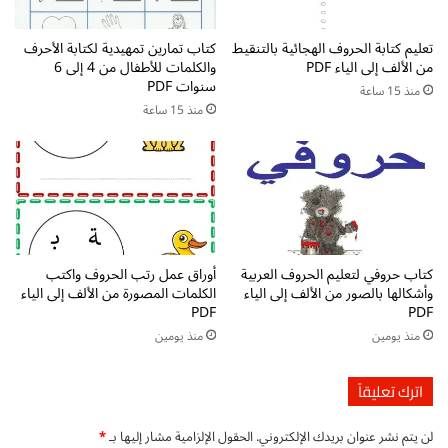
و
ل
ل
ا
ا
تعليم كتابة الحروف الهجائية بالتنقيط
كتاب تمارين تمهيدية لكتابة الأحرف
ء
من الألف إلى الياء PDF
والكلمات للأطفال من 4 إلى 6
ل
ل
سنوات PDF
ا
ت
منذ 15 ساعة
ب
ع
منذ 15 ساعة
ت
ل
د
ي
ا
م
ئ
ا
ي
ل
-
ل
ت
غ
كتاب حروفي لتعليم الحروف العربية
أوراق عمل رتب الحروف واكتب
ح
ة
وأشكالها بالصور من الألف إلى الياء
الكلمات المصورة من الألف إلى الياء
م
ا
PDF
PDF
ي
ل
منذ يومين
منذ يومين
ل
ع
م
ر
ج
ب
اترك تعليقاً
ا
ي
ن
ة
لن يتم نشر عنوان بريدك الإلكتروني.
الحقول الإلزامية مشار إليها بـ
*
ي