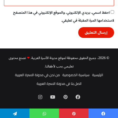
ب
ت
احفظ اسمي، بريدي الإلكتروني، والموقع الإلكتروني في هذا المتصفح
د
ا
لاستخدامها المرة المقبلة في تعليقي.
ئ
ي
P
D
F
ت
© 2026، جميع الحقوق محفوظة لموقع مدونة الأسرة العربية.
❤
نصنع محتوى
ح
م
تعليمي بحب لأطفالنا.
ي
الرئيسية
سياسية الخصوصية
من نحن في مدونة الاسرة العربية
ل
م
اتصل بنا في مدونة الاسرة العربية
ج
ا
فيسبوك
بينتيريست
‫YouTube
انستقرام
ن
ي
و
م