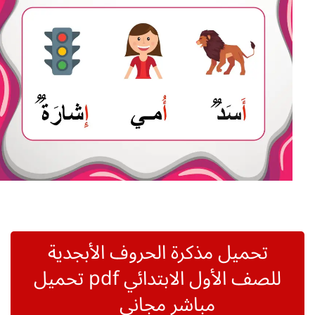
تحميل مذكرة الحروف الأبجدية
للصف الأول الابتدائي pdf تحميل
مباشر مجاني