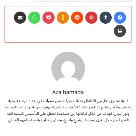
فيسبوك
‏Tumblr
بينتيريست
‏Reddit
Odnoklassniki
‫Pocket
واتساب
مشاركة عبر البريد
طباعة
Aza hamada
كاتبة محتوى تعليمي للأطفال تمتلك خبرة خمس سنوات في إعداد مواد تعليمية
متخصصة في تعليم القراءة والكتابة للأطفال، تعليم الحروف العربية، والقاعدة النورانية
ونور البيان. تهدف من خلال كتاباتها إلى مساعدة الطفل على التأسيس السليم للغة
العربية من خلال طرق بسيطة، وشرح واضح، وتمارين تطبيقية تدعم الفهم العملي.