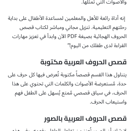
والأصوات التي تمثلها.
إنه أداة رائعة للأهل والمعلمين لمساعدة الأطفال على بداية
رحلتهم التعليمية. تنزيل مجاني ومباشر لكتاب قصص
الحروف الهجائية بصيغة PDF الآن وابدأ في تعزيز مهارات
القراءة لدى طفلك من اليوم!”
قصص الحروف العربية مكتوبة
يتناول هذا القسم قصصاً مكتوبة تُعرض فيها كل حرف على
حدة، مُستعرضة الأصوات والكلمات التي تحتوي على هذا
الحرف، في سياق قصصي مُمتع يُسهل على الطفل فهم
واستيعاب الحرف.
قصص الحروف العربية بالصور
لا شك أن الصور تُعزز من تفاعل الطفل وفهمه، وفي هذه