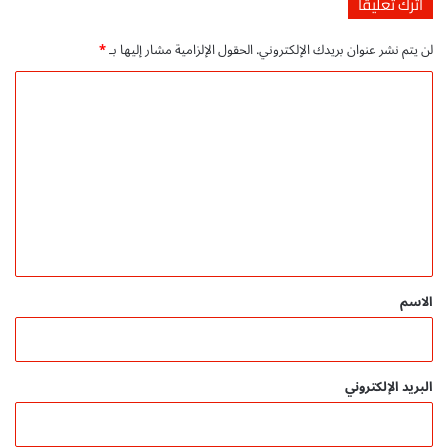
اترك تعليقاً
ا
ش
لن يتم نشر عنوان بريدك الإلكتروني.
الحقول الإلزامية مشار إليها بـ
*
ر
م
ا
ج
ا
ل
ن
ت
ي
ع
ل
ي
ق
*
الاسم
البريد الإلكتروني