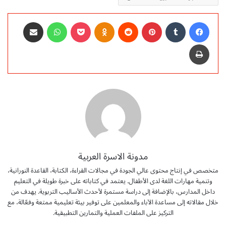
فيسبوك
‏Tumblr
بينتيريست
‏Reddit
Odnoklassniki
‫Pocket
واتساب
مشاركة عبر البريد
طباعة
مدونة الاسرة العربية
متخصص في إنتاج محتوى عالي الجودة في مجالات القراءة، الكتابة، القاعدة النورانية،
وتنمية مهارات اللغة لدى الأطفال. يعتمد في كتاباته على خبرة طويلة في التعليم
داخل المدارس، بالإضافة إلى دراسة مستمرة لأحدث الأساليب التربوية. يهدف من
خلال مقالاته إلى مساعدة الآباء والمعلمين على توفير بيئة تعليمية ممتعة وفعّالة، مع
التركيز على الملفات العملية والتمارين التطبيقية.