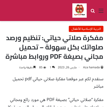
القائمة
بحث عن
التربية الإسلامية للأطفال
مفكرة صلاتي حياتي: تنظيم ورصد
صلواتك بكل سهولة – تحميل
مجاني بصيغة PDF وروابط مباشرة
Aza hamada
مارس 26, 2023
1
85
دقيقة واحدة
سنقدم لكم عبر موقعنا مفكرة صلاتي حياتي pdf تحميل
مباشر
مفكرة “صلاتي حياتي” بصيغة PDF هي مورد رائع ومجاني