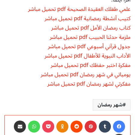
علمي طفلك العقيدة الصحيحة pdf تحميل مباشر
كتيب أنشطة رمضانية pdf تحميل مباشر
كتاب رمضان الأمل pdf تحميل مباشر
ملزمة حدثنا الحبيب pdf تحميل مباشر
جدول قرآني أسبوعي pdf تحميل مباشر
الأداب النبوية للأطفال pdf تحميل مباشر
مفكرة اختبر حفظك pdf تحميل مباشر
يومياتي في شهر رمضان pdf تحميل مباشر
مفكرتي لشهر رمضان pdf تحميل مباشر
شهر رمضان
فيسبوك
‏Tumblr
بينتيريست
‏Reddit
Odnoklassniki
‫Pocket
واتساب
مشاركة عبر البريد
طباعة