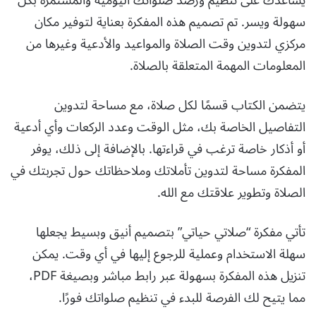
يساعدك على تنظيم ورصد صلواتك اليومية والمستمرة بكل
سهولة ويسر. تم تصميم هذه المفكرة بعناية لتوفير مكان
مركزي لتدوين وقت الصلاة والمواعيد والأدعية وغيرها من
المعلومات المهمة المتعلقة بالصلاة.
يتضمن الكتاب قسمًا لكل صلاة، مع مساحة لتدوين
التفاصيل الخاصة بك، مثل الوقت وعدد الركعات وأي أدعية
أو أذكار خاصة ترغب في قراءتها. بالإضافة إلى ذلك، يوفر
المفكرة مساحة لتدوين تأملاتك وملاحظاتك حول تجربتك في
الصلاة وتطوير علاقتك مع الله.
تأتي مفكرة “صلاتي حياتي” بتصميم أنيق وبسيط يجعلها
سهلة الاستخدام وعملية للرجوع إليها في أي وقت. يمكن
تنزيل هذه المفكرة بسهولة عبر رابط مباشر وبصيغة PDF،
مما يتيح لك الفرصة للبدء في تنظيم صلواتك فورًا.