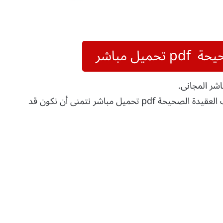
حيحة
pdf تحميل مباشر
علمي طفلك العقيدة الصحيحة pdf تحميل مباشر نتمنى أن نكون قد