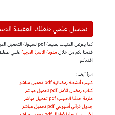
تحميل علمي طفلك العقيدة الص
كما يعرض الكتيب بصيغة pdf لسهولة التحميل المباشر المجانى.
قدمنا لكم من خلال
مدونة الاسرة العربية
افدناكم
اقرأ أيضا:
كتيب أنشطة رمضانية pdf تحميل مباشر
كتاب رمضان الأمل pdf تحميل مباشر
ملزمة حدثنا الحبيب pdf تحميل مباشر
جدول قرآني أسبوعي pdf تحميل مباشر
الأداب النبوية للأطفال pdf تحميل مباشر