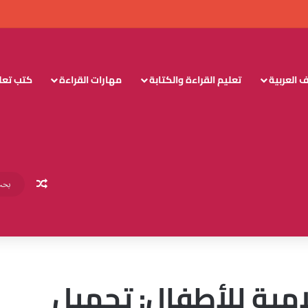
 العربية
تعليم القراءة والكتابة
مهارات القراءة
كتب تعليم
مقال عش
امية للأطفال: تحميل