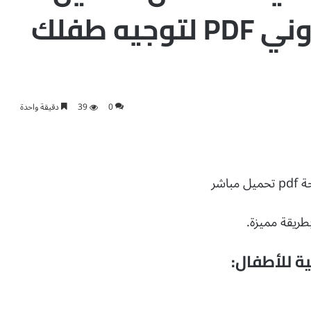
مباشر للكتاب الإلكتروني PDF لتوجيه طفلك
0
39
دقيقة واحدة
شر
طريقة مميزة.
ة للأطفال: