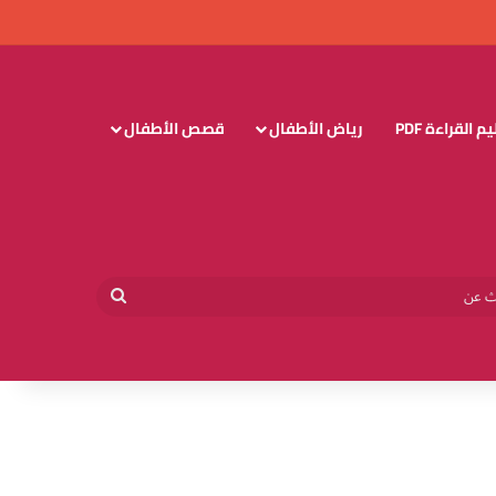
 القراءة PDF
رياض الأطفال
قصص الأطفال
وائي
بحث
عن