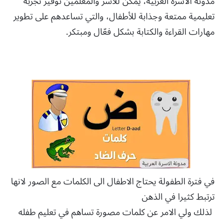
مدونة الأسرة العربية، يمكن للأسر والمعلمين توفير تجربة
تعليمية ممتعة وجذابة للأطفال، والتي تساعدهم على تطوير
مهارات القراءة والكتابة بشكل فعّال ومبتكر.
في فترة الطفولة يحتاج الاطفال الى الكلمات مع الصور لانها
ترتبط كثيرا في الذهن
لذلك ولي الامر عن كلمات مصورة تساهم في تعليم طفله