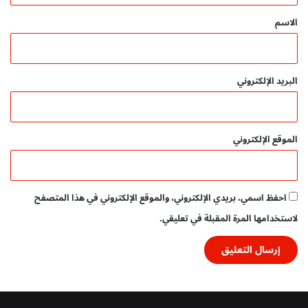
ة
و
*
الاسم
ت
ف
ا
ع
البريد الإلكتروني
ل
ي
ة
|
الموقع الإلكتروني
م
د
و
ن
احفظ اسمي، بريدي الإلكتروني، والموقع الإلكتروني في هذا المتصفح
ة
لاستخدامها المرة المقبلة في تعليقي.
ا
ل
أ
س
ر
ة
ا