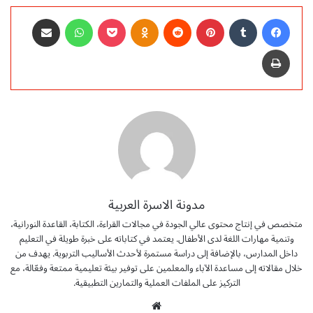
فيسبوك
‏Tumblr
بينتيريست
‏Reddit
Odnoklassniki
‫Pocket
واتساب
مشاركة عبر البريد
طباعة
مدونة الاسرة العربية
متخصص في إنتاج محتوى عالي الجودة في مجالات القراءة، الكتابة، القاعدة النورانية،
وتنمية مهارات اللغة لدى الأطفال. يعتمد في كتاباته على خبرة طويلة في التعليم
داخل المدارس، بالإضافة إلى دراسة مستمرة لأحدث الأساليب التربوية. يهدف من
خلال مقالاته إلى مساعدة الآباء والمعلمين على توفير بيئة تعليمية ممتعة وفعّالة، مع
التركيز على الملفات العملية والتمارين التطبيقية.
موق